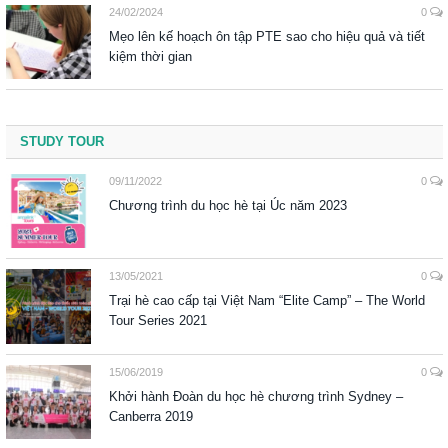
24/02/2024
0
Mẹo lên kế hoạch ôn tập PTE sao cho hiệu quả và tiết
kiệm thời gian
STUDY TOUR
09/11/2022
0
Chương trình du học hè tại Úc năm 2023
13/05/2021
0
Trại hè cao cấp tại Việt Nam “Elite Camp” – The World
Tour Series 2021
15/06/2019
0
Khởi hành Đoàn du học hè chương trình Sydney –
Canberra 2019