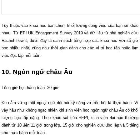
Tùy thuộc vào khóa học bạn chọn, khối lượng công việc của bạn sẽ khác
nhau. Từ EPI UK Engagement Survey 2019 và dữ liệu từ nhà nghiên cứu
Rachel Hewitt, dưới đây là danh sách tổng hợp các khóa học với số giờ
học nhiều nhất, cũng như thời gian dành cho các vị trí học tập hoặc làm
việc độc lập mỗi tuần.
10. Ngôn ngữ châu Âu
Tổng giờ học hàng tuần: 30 giờ
Để nắm vững một ngoại ngữ đòi hỏi kỹ năng và trên hết là thực hành. Vì
vậy hầu như không ngạc nhiên khi sinh viên học ngôn ngữ châu Âu có khối
lượng học tập nặng. Theo khảo sát của HEPI, sinh viên đại học thường
dành từ 10 đến 11 giờ trong lớp, 15 giờ cho nghiên cứu độc lập và 5 tiếng
cho thực hành mỗi tuần.