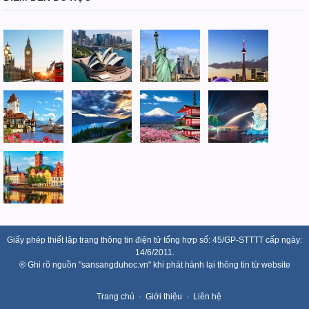
Giấy phép thiết lập trang thông tin điện tử tổng hợp số: 45/GP-STTTT cấp ngày:
14/6/2011.
® Ghi rõ nguồn "sansangduhoc.vn" khi phát hành lại thông tin từ website
Trang chủ
Giới thiệu
Liên hệ