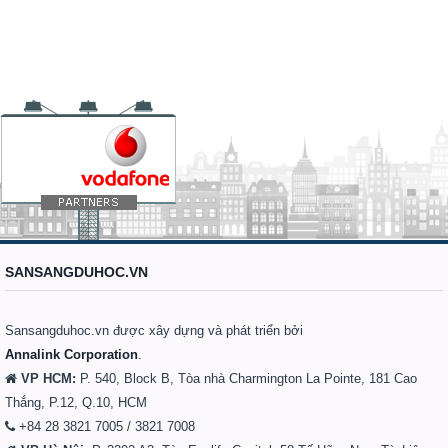
SANSANGDUHOC.VN
Sansangduhoc.vn được xây dựng và phát triển bởi
Annalink Corporation
.
VP HCM:
P. 540, Block B, Tòa nhà Charmington La Pointe, 181 Cao
Thắng, P.12, Q.10, HCM
+84 28 3821 7005 / 3821 7008