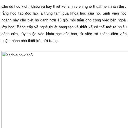
Cho dù học kịch, khiêu vũ hay thiết kế, sinh viên nghệ thuật nên nhận thức
rằng học tập độc lập là trung tâm của khóa học của họ. Sinh viên học
ngành này cho biết họ dành hơn 15 giờ mỗi tuần cho công việc bên ngoài
lớp học. Bằng cấp về nghệ thuật sáng tạo và thiết kế có thể mở ra nhiều
cánh cửa, tùy thuộc vào khóa học của bạn, từ việc trở thành diễn viên
hoặc thành nhà thiết kế thời trang.