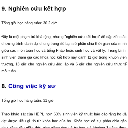
9. Nghiên cứu kết hợp
Tổng giờ học hàng tuần: 30.2 giờ
Đây là một phạm trù khá rộng, nhưng "nghiên cứu kết hợp" đề cập đến các
chương trình danh dự chung trong đó bạn sẽ phân chia thời gian của mình
giữa các môn toán học và tiếng Pháp hoặc sinh học và vật lý. Trung bình,
sinh viên tham gia các khóa học kết hợp này dành 11 giờ trong khuôn viên
trường, 13 giờ cho nghiên cứu độc lập và 6 giờ cho nghiên cứu thực tế
mỗi tuần.
8.
Công việc kỹ sư
Tổng giờ học hàng tuần: 31 giờ
Theo khảo sát của HEPI, hơn 60% sinh viên kỹ thuật báo cáo rằng họ đã
đạt được điều gì đó từ khóa học của họ. Khóa học có sự phân chia gần
như đồng đều giữa thời gian giảng dạy và tự học, và khoảng 3 tiếng thực