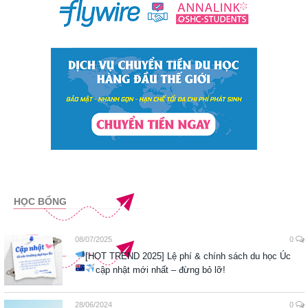
HỌC BỔNG
08/07/2025
0
[HOT TREND 2025] Lệ phí & chính sách du học Úc
cập nhật mới nhất – đừng bỏ lỡ!
28/06/2024
0