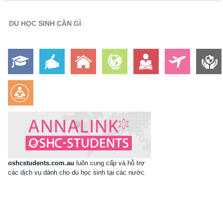
DU HỌC SINH CẦN GÌ
oshcstudents.com.au
luôn cung cấp và hỗ trợ
các dịch vụ dành cho du học sinh tại các nước.