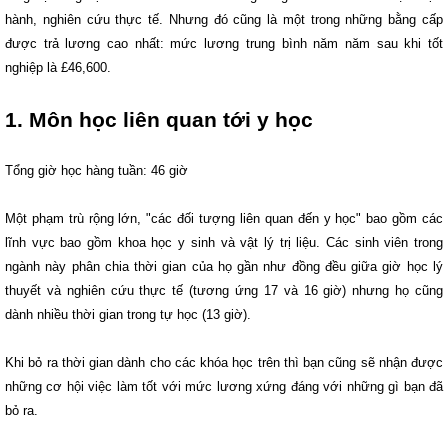
hành, nghiên cứu thực tế. Nhưng đó cũng là một trong những bằng cấp
được trả lương cao nhất: mức lương trung bình năm năm sau khi tốt
nghiệp là £46,600.
1.
Môn học liên quan tới y học
Tổng giờ học hàng tuần: 46 giờ
Một phạm trù rộng lớn, "các đối tượng liên quan đến y học" bao gồm các
lĩnh vực bao gồm khoa học y sinh và vật lý trị liệu. Các sinh viên trong
ngành này phân chia thời gian của họ gần như đồng đều giữa giờ học lý
thuyết và nghiên cứu thực tế (tương ứng 17 và 16 giờ) nhưng họ cũng
dành nhiều thời gian trong tự học (13 giờ).
Khi bỏ ra thời gian dành cho các khóa học trên thì bạn cũng sẽ nhận được
những cơ hội việc làm tốt với mức lương xứng đáng với những gì bạn đã
bỏ ra.