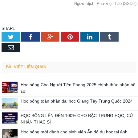
Người dịch: Phương Thảo (SSDH)
SHARE.
Twitter
Facebook
Google+
Pinterest
LinkedIn
Tumblr
Email
BÀI VIẾT LIÊN QUAN
Học bổng Cho Người Tiên Phong 2025 chính thức nhận hồ
sơ
Học bổng toàn phần đại học Giang Tây Trung Quốc 2024
HỌC BỔNG LÊN ĐẾN 100% CHO BẬC TRUNG HỌC, CỬ
NHÂN THẠC SĨ
Học bổng mới dành cho sinh viên Ấn độ du học tại Anh