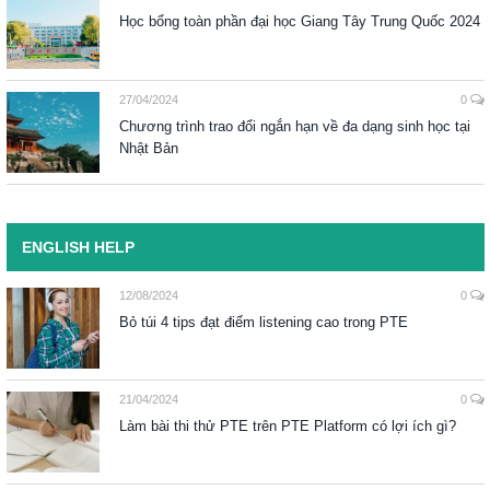
Học bổng toàn phần đại học Giang Tây Trung Quốc 2024
27/04/2024
0
Chương trình trao đổi ngắn hạn về đa dạng sinh học tại
Nhật Bản
ENGLISH HELP
12/08/2024
0
Bỏ túi 4 tips đạt điểm listening cao trong PTE
21/04/2024
0
Làm bài thi thử PTE trên PTE Platform có lợi ích gì?