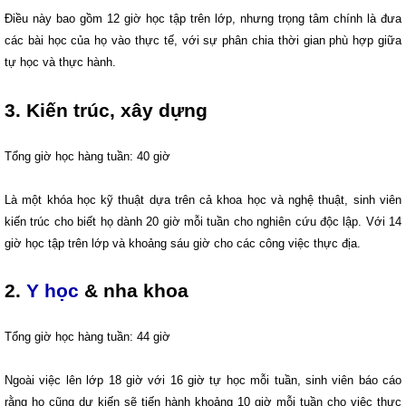
Điều này bao gồm 12 giờ học tập trên lớp, nhưng trọng tâm chính là đưa
các bài học của họ vào thực tế, với sự phân chia thời gian phù hợp giữa
tự học và thực hành.
3
. Kiến trúc, xây dựng
Tổng giờ học hàng tuần: 40 giờ
Là một khóa học kỹ thuật dựa trên cả khoa học và nghệ thuật, sinh viên
kiến ​​trúc cho biết họ dành 20 giờ mỗi tuần cho nghiên cứu độc lập. Với 14
giờ học tập trên lớp và khoảng sáu giờ cho các công việc thực địa.
2.
Y học
& nha khoa
Tổng giờ học hàng tuần: 44 giờ
Ngoài việc lên lớp 18 giờ với 16 giờ tự học mỗi tuần, sinh viên báo cáo
rằng họ cũng dự kiến ​​sẽ tiến hành khoảng 10 giờ mỗi tuần cho việc thực