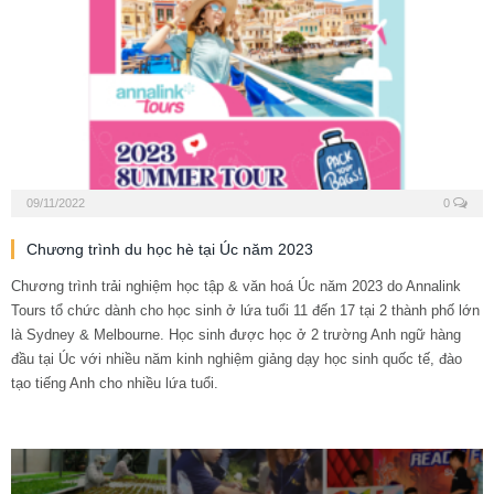
09/11/2022
0
Chương trình du học hè tại Úc năm 2023
Chương trình trải nghiệm học tập & văn hoá Úc năm 2023 do Annalink
Tours tổ chức dành cho học sinh ở lứa tuổi 11 đến 17 tại 2 thành phố lớn
là Sydney & Melbourne. Học sinh được học ở 2 trường Anh ngữ hàng
đầu tại Úc với nhiều năm kinh nghiệm giảng dạy học sinh quốc tế, đào
tạo tiếng Anh cho nhiều lứa tuổi.