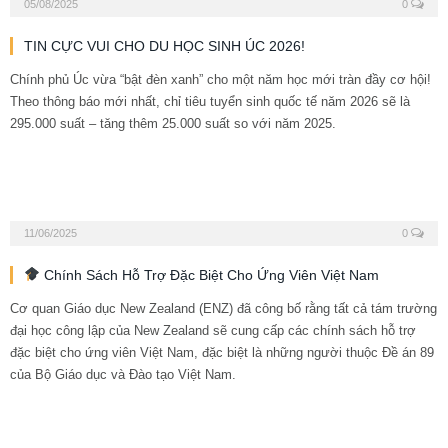
05/08/2025
0
TIN CỰC VUI CHO DU HỌC SINH ÚC 2026!
Chính phủ Úc vừa “bật đèn xanh” cho một năm học mới tràn đầy cơ hội!
Theo thông báo mới nhất, chỉ tiêu tuyển sinh quốc tế năm 2026 sẽ là
295.000 suất – tăng thêm 25.000 suất so với năm 2025.
11/06/2025
0
Chính Sách Hỗ Trợ Đặc Biệt Cho Ứng Viên Việt Nam
Cơ quan Giáo dục New Zealand (ENZ) đã công bố rằng tất cả tám trường
đại học công lập của New Zealand sẽ cung cấp các chính sách hỗ trợ
đặc biệt cho ứng viên Việt Nam, đặc biệt là những người thuộc Đề án 89
của Bộ Giáo dục và Đào tạo Việt Nam.