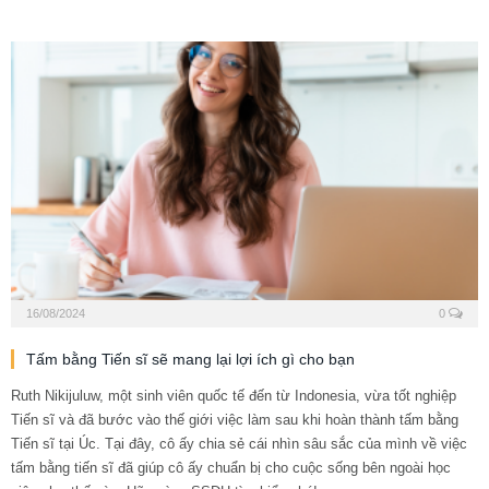
16/08/2024
0
Tấm bằng Tiến sĩ sẽ mang lại lợi ích gì cho bạn
Ruth Nikijuluw, một sinh viên quốc tế đến từ Indonesia, vừa tốt nghiệp
Tiến sĩ và đã bước vào thế giới việc làm sau khi hoàn thành tấm bằng
Tiến sĩ tại Úc. Tại đây, cô ấy chia sẻ cái nhìn sâu sắc của mình về việc
tấm bằng tiến sĩ đã giúp cô ấy chuẩn bị cho cuộc sống bên ngoài học