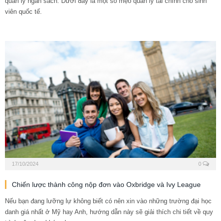
quản lý ngân sách. Dưới đây là một số mẹo quản lý tài chính cho sinh
viên quốc tế.
17/10/2024
0
Chiến lược thành công nộp đơn vào Oxbridge và Ivy League
Nếu bạn đang lưỡng lự không biết có nên xin vào những trường đại học
danh giá nhất ở Mỹ hay Anh, hướng dẫn này sẽ giải thích chi tiết về quy