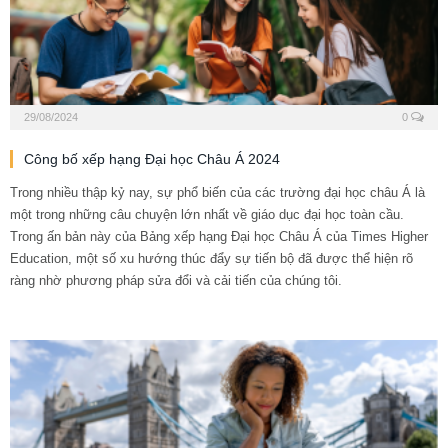
29/08/2024
0
Công bố xếp hạng Đại học Châu Á 2024
Trong nhiều thập kỷ nay, sự phổ biến của các trường đại học châu Á là
một trong những câu chuyện lớn nhất về giáo dục đại học toàn cầu.
Trong ấn bản này của Bảng xếp hạng Đại học Châu Á của Times Higher
Education, một số xu hướng thúc đẩy sự tiến bộ đã được thể hiện rõ
ràng nhờ phương pháp sửa đổi và cải tiến của chúng tôi.