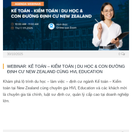
30/10/2025
0
WEBINAR: KẾ TOÁN – KIỂM TOÁN | DU HỌC & CON ĐƯỜNG
ĐỊNH CƯ NEW ZEALAND CÙNG HVL EDUCATION
Khám phá lộ trình du học – làm việc – định cư ngành Kế toán – Kiểm
toán tại New Zealand cùng chuyên gia HVL Education và các khách mời
là chuyên gia tài chính, luật sư định cư, quản lý cấp cao tại doanh nghiệp
lớn.