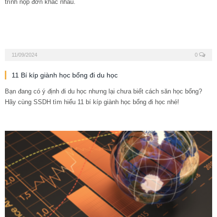
trình nộp đơn khác nhau.
11/09/2024
0
11 Bí kíp giành học bổng đi du học
Bạn đang có ý định đi du học nhưng lại chưa biết cách săn học bổng?
Hãy cùng SSDH tìm hiểu 11 bí kíp giành học bổng đi học nhé!