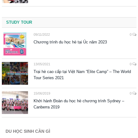
STUDY TOUR
09/11/2022
0
Chương trình du học hè tại Úc năm 2023
13/05/2021
0
Trại hè cao cấp tại Việt Nam “Elite Camp” – The World
Tour Series 2021
15/06/2019
0
Khởi hành Đoàn du học hè chương trình Sydney –
Canberra 2019
DU HỌC SINH CẦN GÌ