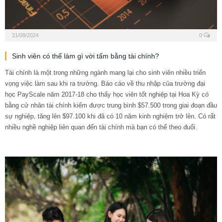
31/08/2024
0
Sinh viên có thể làm gì với tấm bằng tài chính?
Tài chính là một trong những ngành mang lại cho sinh viên nhiều triển
vọng việc làm sau khi ra trường. Báo cáo về thu nhập của trường đại
học PayScale năm 2017-18 cho thấy học viên tốt nghiệp tại Hoa Kỳ có
bằng cử nhân tài chính kiếm được trung bình $57.500 trong giai đoạn đầu
sự nghiệp, tăng lên $97.100 khi đã có 10 năm kinh nghiệm trở lên. Có rất
nhiều nghề nghiệp liên quan đến tài chính mà bạn có thể theo đuổi.