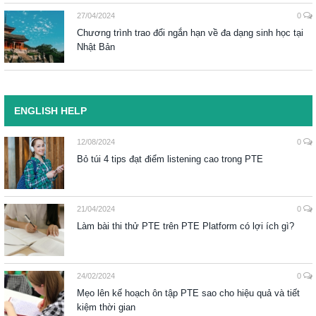
27/04/2024
0
Chương trình trao đổi ngắn hạn về đa dạng sinh học tại
Nhật Bản
ENGLISH HELP
12/08/2024
0
Bỏ túi 4 tips đạt điểm listening cao trong PTE
21/04/2024
0
Làm bài thi thử PTE trên PTE Platform có lợi ích gì?
24/02/2024
0
Mẹo lên kế hoạch ôn tập PTE sao cho hiệu quả và tiết
kiệm thời gian