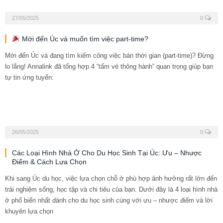
27/05/2025
0
Mới đến Úc và muốn tìm việc part-time?
Mới đến Úc và đang tìm kiếm công việc bán thời gian (part-time)? Đừng
lo lắng! Annalink đã tổng hợp 4 “tấm vé thông hành” quan trọng giúp bạn
tự tin ứng tuyển:
26/05/2025
0
Các Loại Hình Nhà Ở Cho Du Học Sinh Tại Úc: Ưu – Nhược
Điểm & Cách Lựa Chọn
Khi sang Úc du học, việc lựa chọn chỗ ở phù hợp ảnh hưởng rất lớn đến
trải nghiệm sống, học tập và chi tiêu của bạn. Dưới đây là 4 loại hình nhà
ở phổ biến nhất dành cho du học sinh cùng với ưu – nhược điểm và lời
khuyên lựa chọn