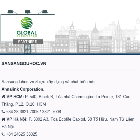
SANSANGDUHOC.VN
Sansangduhoc.vn được xây dựng và phát triển bởi
Annalink Corporation
.
VP HCM:
P. 540, Block B, Tòa nhà Charmington La Pointe, 181 Cao
Thắng, P.12, Q.10, HCM
+84 28 3821 7005 / 3821 7008
VP Hà Nội:
P. 3302 A3, Tòa Ecolife Capitol, 58 Tố Hữu, Nam Từ Liêm,
Hà Nội.
+84 24625 33025