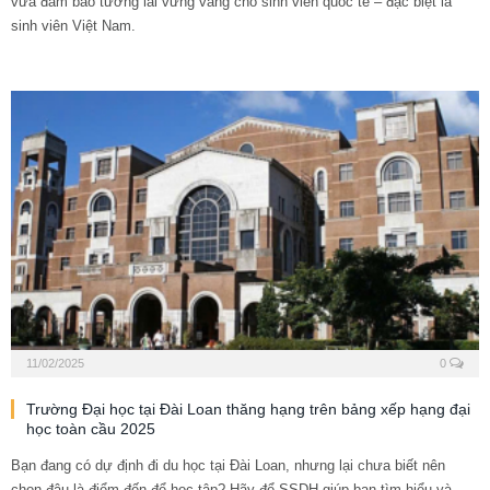
vừa đảm bảo tương lai vững vàng cho sinh viên quốc tế – đặc biệt là
sinh viên Việt Nam.
11/02/2025
0
Trường Đại học tại Đài Loan thăng hạng trên bảng xếp hạng đại
học toàn cầu 2025
Bạn đang có dự định đi du học tại Đài Loan, nhưng lại chưa biết nên
chọn đâu là điểm đến để học tập? Hãy để SSDH giúp bạn tìm hiểu và