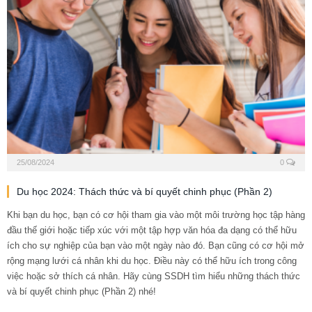
25/08/2024
0
Du học 2024: Thách thức và bí quyết chinh phục (Phần 2)
Khi bạn du học, bạn có cơ hội tham gia vào một môi trường học tập hàng
đầu thế giới hoặc tiếp xúc với một tập hợp văn hóa đa dạng có thể hữu
ích cho sự nghiệp của bạn vào một ngày nào đó. Bạn cũng có cơ hội mở
rộng mạng lưới cá nhân khi du học. Điều này có thể hữu ích trong công
việc hoặc sở thích cá nhân. Hãy cùng SSDH tìm hiểu những thách thức
và bí quyết chinh phục (Phần 2) nhé!