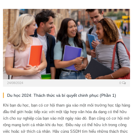
24/08/2024
0
Du học 2024: Thách thức và bí quyết chinh phục (Phần 1)
Khi bạn du học, bạn có cơ hội tham gia vào một môi trường học tập hàng
đầu thế giới hoặc tiếp xúc với một tập hợp văn hóa đa dạng có thể hữu
ích cho sự nghiệp của bạn vào một ngày nào đó. Bạn cũng có cơ hội mở
rộng mạng lưới cá nhân khi du học. Điều này có thể hữu ích trong công
việc hoặc sở thích cá nhân. Hãy cùng SSDH tìm hiểu những thách thức