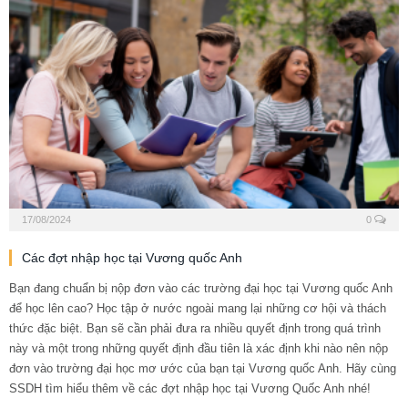
17/08/2024
0
Các đợt nhập học tại Vương quốc Anh
Bạn đang chuẩn bị nộp đơn vào các trường đại học tại Vương quốc Anh
để học lên cao? Học tập ở nước ngoài mang lại những cơ hội và thách
thức đặc biệt. Bạn sẽ cần phải đưa ra nhiều quyết định trong quá trình
này và một trong những quyết định đầu tiên là xác định khi nào nên nộp
đơn vào trường đại học mơ ước của bạn tại Vương quốc Anh. Hãy cùng
SSDH tìm hiểu thêm về các đợt nhập học tại Vương Quốc Anh nhé!