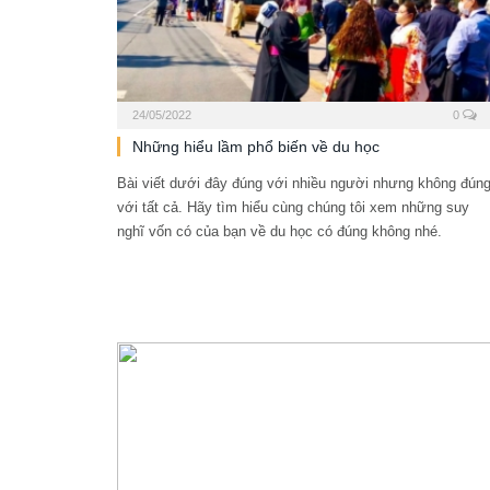
24/05/2022
0
Những hiểu lầm phổ biến về du học
Bài viết dưới đây đúng với nhiều người nhưng không đún
với tất cả. Hãy tìm hiểu cùng chúng tôi xem những suy
nghĩ vốn có của bạn về du học có đúng không nhé.