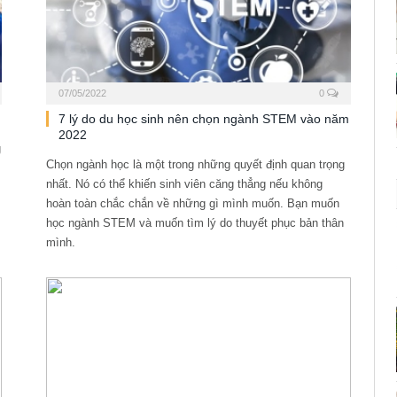
07/05/2022
0
7 lý do du học sinh nên chọn ngành STEM vào năm
2022
g
Chọn ngành học là một trong những quyết định quan trọng
nhất. Nó có thể khiến sinh viên căng thẳng nếu không
hoàn toàn chắc chắn về những gì mình muốn. Bạn muốn
học ngành STEM và muốn tìm lý do thuyết phục bản thân
mình.