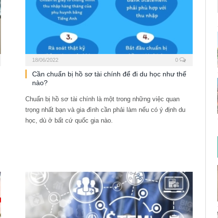
18/06/2022
0
Cần chuẩn bị hồ sơ tài chính để đi du học như thế
nào?
Chuẩn bị hồ sơ tài chính là một trong những việc quan
trọng nhất bạn và gia đình cần phải làm nếu có ý định du
học, dù ở bất cứ quốc gia nào.