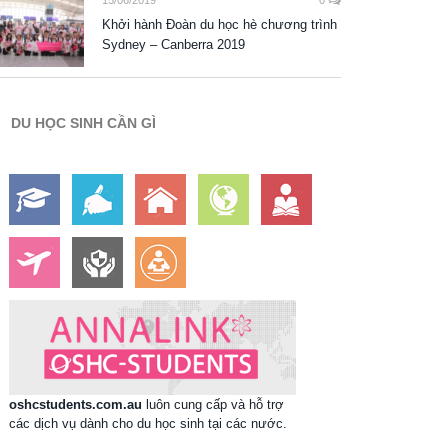
15/06/2019
0
Khởi hành Đoàn du học hè chương trình
Sydney – Canberra 2019
DU HỌC SINH CẦN GÌ
oshcstudents.com.au
luôn cung cấp và hỗ trợ
các dịch vụ dành cho du học sinh tại các nước.