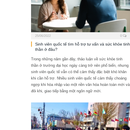
25/06/2022
0
Sinh viên quốc tế tìm hỗ trợ tư vấn và sức khỏe tinh
thần ở đâu?
Trong những năm gần đây, thảo luận về sức khỏe tinh
thần ở trường đại học ngày càng trở nên phổ biến, nhưng
sinh viên quốc tế vẫn có thể cảm thấy đặc biệt khó khăn
khi cần hỗ trợ. Nhiều sinh viên quốc tế cảm thấy choáng
ngợp khi hòa nhập vào một nền văn hóa hoàn toàn mới và
đôi khi, giao tiếp bằng một ngôn ngữ mới.