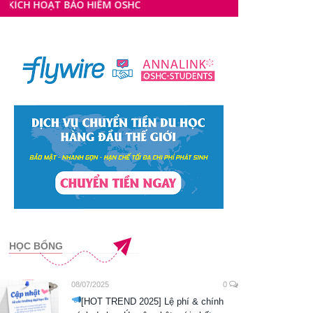
 BẢO HIỂM OSHC
HỌC BỔNG
08/07/2025
0
[HOT TREND 2025] Lệ phí & chính