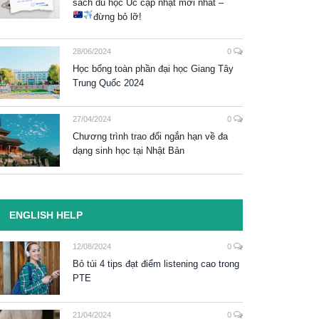
sách du học Úc cập nhật mới nhất –
đừng bỏ lỡ!
28/06/2024
0
Học bổng toàn phần đại học Giang Tây
Trung Quốc 2024
27/04/2024
0
Chương trình trao đổi ngắn hạn về đa
dạng sinh học tại Nhật Bản
ENGLISH HELP
12/08/2024
0
Bỏ túi 4 tips đạt điểm listening cao trong
PTE
21/04/2024
0