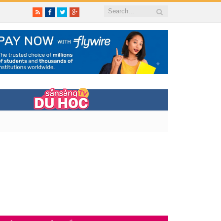
RSS
Facebook
Twitter
Google+