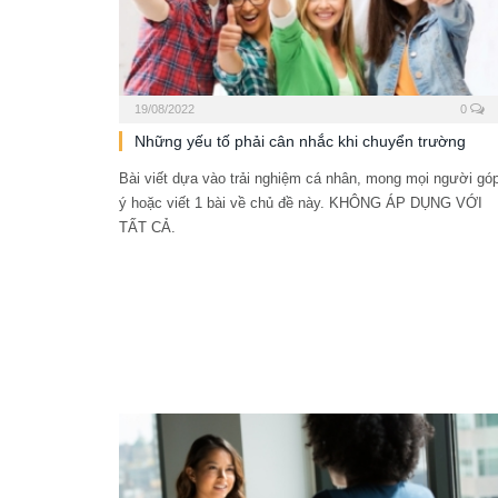
19/08/2022
0
Những yếu tố phải cân nhắc khi chuyển trường
Bài viết dựa vào trải nghiệm cá nhân, mong mọi người gó
ý hoặc viết 1 bài về chủ đề này. KHÔNG ÁP DỤNG VỚI
TẤT CẢ.