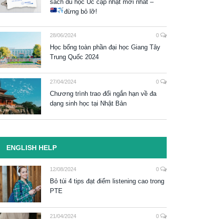
sách du học Úc cập nhật mới nhất –
đừng bỏ lỡ!
28/06/2024
0
Học bổng toàn phần đại học Giang Tây
Trung Quốc 2024
27/04/2024
0
Chương trình trao đổi ngắn hạn về đa
dạng sinh học tại Nhật Bản
ENGLISH HELP
12/08/2024
0
Bỏ túi 4 tips đạt điểm listening cao trong
PTE
21/04/2024
0