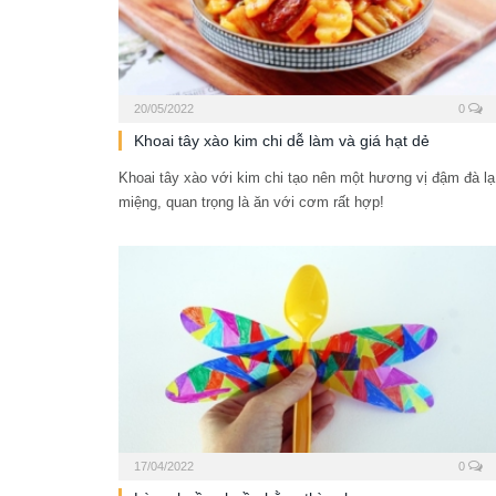
20/05/2022
0
Khoai tây xào kim chi dễ làm và giá hạt dẻ
Khoai tây xào với kim chi tạo nên một hương vị đậm đà lạ
miệng, quan trọng là ăn với cơm rất hợp!
17/04/2022
0