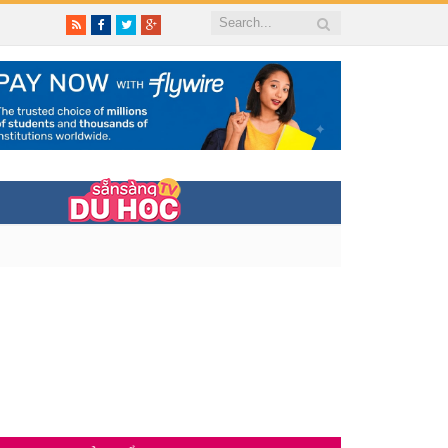
RSS
Facebook
Twitter
Google+