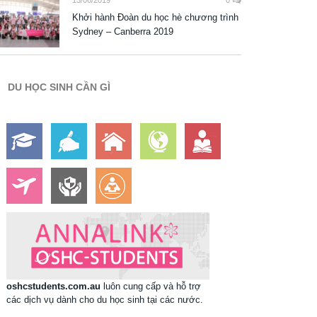
15/06/2019
0
Khởi hành Đoàn du học hè chương trình
Sydney – Canberra 2019
DU HỌC SINH CẦN GÌ
oshcstudents.com.au
luôn cung cấp và hỗ trợ
các dịch vụ dành cho du học sinh tại các nước.