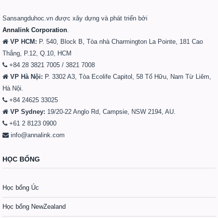
Sansangduhoc.vn được xây dựng và phát triển bởi
Annalink Corporation
.
VP HCM:
P. 540, Block B, Tòa nhà Charmington La Pointe, 181 Cao
Thắng, P.12, Q.10, HCM
+84 28 3821 7005 / 3821 7008
VP Hà Nội:
P. 3302 A3, Tòa Ecolife Capitol, 58 Tố Hữu, Nam Từ Liêm,
Hà Nội.
+84 24625 33025
VP Sydney:
19/20-22 Anglo Rd, Campsie, NSW 2194, AU.
+61 2 8123 0900
info@annalink.com
HỌC BỔNG
Học bổng Úc
Học bổng NewZealand