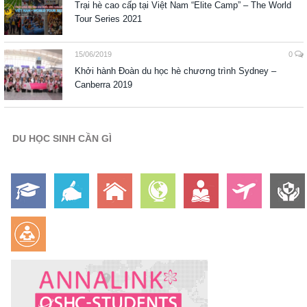
Trại hè cao cấp tại Việt Nam “Elite Camp” – The World
Tour Series 2021
15/06/2019
0
Khởi hành Đoàn du học hè chương trình Sydney –
Canberra 2019
DU HỌC SINH CẦN GÌ