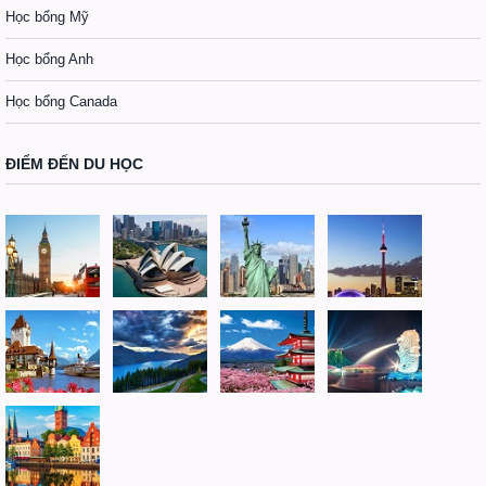
Học bổng Mỹ
Học bổng Anh
Học bổng Canada
ĐIỂM ĐẾN DU HỌC