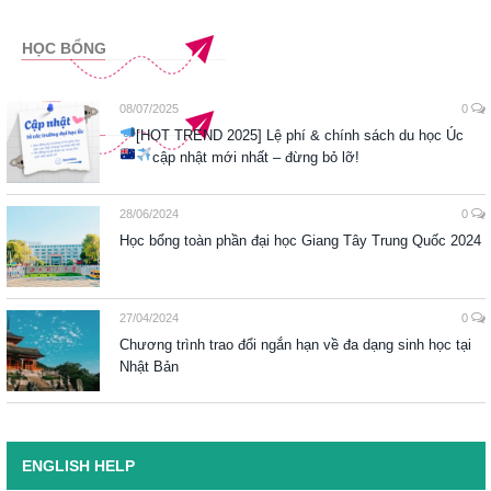
HỌC BỔNG
08/07/2025
0
[HOT TREND 2025] Lệ phí & chính sách du học Úc
cập nhật mới nhất – đừng bỏ lỡ!
28/06/2024
0
Học bổng toàn phần đại học Giang Tây Trung Quốc 2024
27/04/2024
0
Chương trình trao đổi ngắn hạn về đa dạng sinh học tại
Nhật Bản
ENGLISH HELP