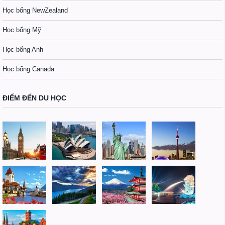
Học bổng NewZealand
Học bổng Mỹ
Học bổng Anh
Học bổng Canada
ĐIỂM ĐẾN DU HỌC