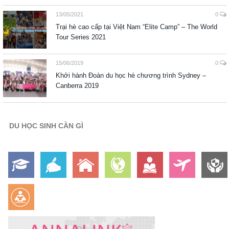
13/05/2021
0
Trại hè cao cấp tại Việt Nam “Elite Camp” – The World
Tour Series 2021
15/06/2019
0
Khởi hành Đoàn du học hè chương trình Sydney –
Canberra 2019
DU HỌC SINH CẦN GÌ