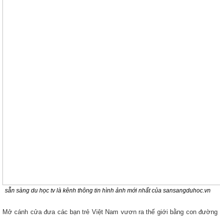
sẵn sàng du học tv là kênh thông tin hình ảnh mới nhất của sansangduhoc.vn
Mở cánh cửa đưa các bạn trẻ Việt Nam vươn ra thế giới bằng con đường