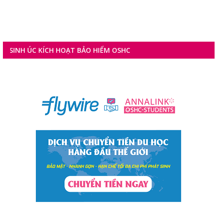
H ÚC KÍCH HOẠT BẢO HIỂM OSHC