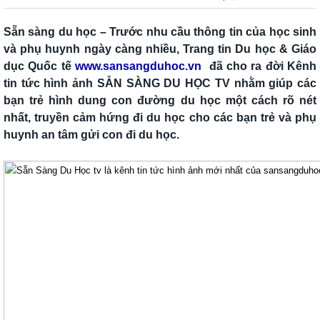
Sẵn sàng du học – Trước nhu cầu thông tin của học sinh
và phụ huynh ngày càng nhiều, Trang tin Du học & Giáo
dục Quốc tế
www.sansangduhoc.vn
đã cho ra đời Kênh
tin tức hình ảnh SẴN SÀNG DU HỌC TV nhằm giúp các
bạn trẻ hình dung con đường du học một cách rõ nét
nhất, truyền cảm hứng đi du học cho các bạn trẻ và phụ
huynh an tâm gửi con đi du học.