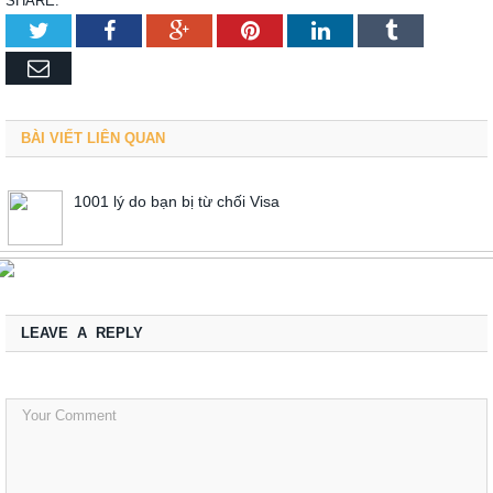
SHARE.
Twitter
Facebook
Google+
Pinterest
LinkedIn
Tumblr
Email
BÀI VIẾT LIÊN QUAN
1001 lý do bạn bị từ chối Visa
LEAVE A REPLY