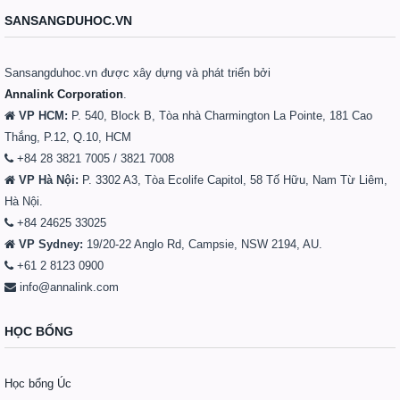
SANSANGDUHOC.VN
Sansangduhoc.vn được xây dựng và phát triển bởi
Annalink Corporation
.
VP HCM:
P. 540, Block B, Tòa nhà Charmington La Pointe, 181 Cao
Thắng, P.12, Q.10, HCM
+84 28 3821 7005 / 3821 7008
VP Hà Nội:
P. 3302 A3, Tòa Ecolife Capitol, 58 Tố Hữu, Nam Từ Liêm,
Hà Nội.
+84 24625 33025
VP Sydney:
19/20-22 Anglo Rd, Campsie, NSW 2194, AU.
+61 2 8123 0900
info@annalink.com
HỌC BỔNG
Học bổng Úc