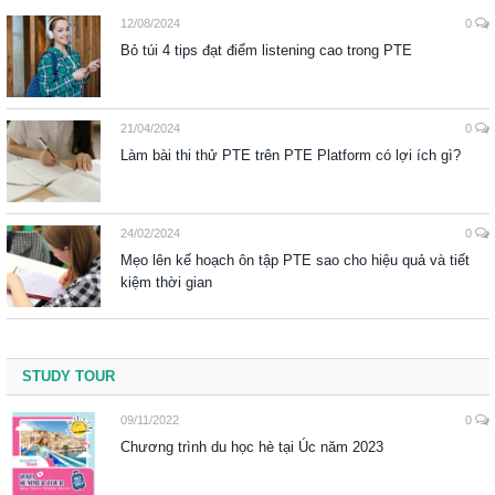
12/08/2024
0
Bỏ túi 4 tips đạt điểm listening cao trong PTE
21/04/2024
0
Làm bài thi thử PTE trên PTE Platform có lợi ích gì?
24/02/2024
0
Mẹo lên kế hoạch ôn tập PTE sao cho hiệu quả và tiết
kiệm thời gian
STUDY TOUR
09/11/2022
0
Chương trình du học hè tại Úc năm 2023