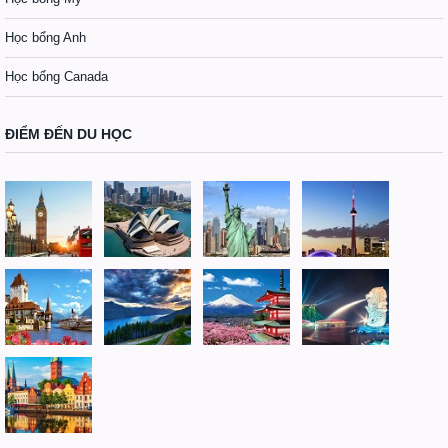
Học bổng Anh
Học bổng Canada
ĐIỂM ĐẾN DU HỌC