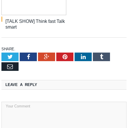
[TALK SHOW] Think fast Talk
smart
SHARE.
Twitter
Facebook
Google+
Pinterest
LinkedIn
Tumblr
Email
LEAVE A REPLY