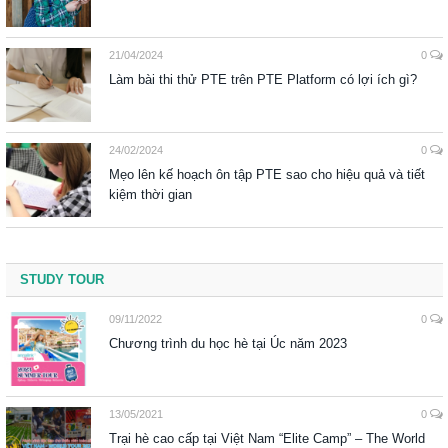
21/04/2024
0
Làm bài thi thử PTE trên PTE Platform có lợi ích gì?
24/02/2024
0
Mẹo lên kế hoạch ôn tập PTE sao cho hiệu quả và tiết
kiệm thời gian
STUDY TOUR
09/11/2022
0
Chương trình du học hè tại Úc năm 2023
13/05/2021
0
Trại hè cao cấp tại Việt Nam “Elite Camp” – The World