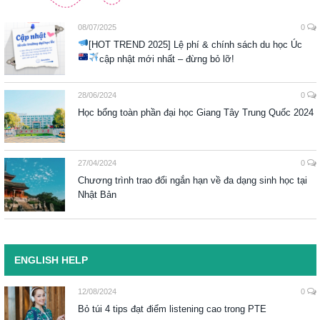
08/07/2025
0
[HOT TREND 2025] Lệ phí & chính sách du học Úc
cập nhật mới nhất – đừng bỏ lỡ!
28/06/2024
0
Học bổng toàn phần đại học Giang Tây Trung Quốc 2024
27/04/2024
0
Chương trình trao đổi ngắn hạn về đa dạng sinh học tại
Nhật Bản
ENGLISH HELP
12/08/2024
0
Bỏ túi 4 tips đạt điểm listening cao trong PTE