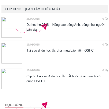
CLIP ĐƯỢC QUAN TÂM NHIỀU NHẤT
25/02/2018
0
Du học hè 2018 – Nâng cao tiếng Anh, sống như người
bản địa
19/01/2018
0
Tại sao đi du học Úc phải mua bảo hiểm OSHC
18/01/2018
0
Clip 5: Tại sao đi du học Úc bắt buộc phải mua & sử
dụng OSHC?
HỌC BỔNG