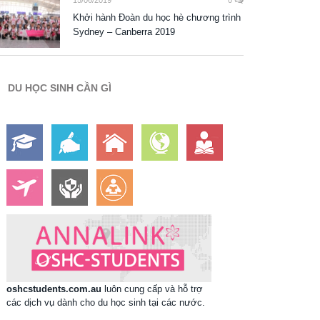
15/06/2019
0
Khởi hành Đoàn du học hè chương trình
Sydney – Canberra 2019
DU HỌC SINH CẦN GÌ
oshcstudents.com.au
luôn cung cấp và hỗ trợ
các dịch vụ dành cho du học sinh tại các nước.