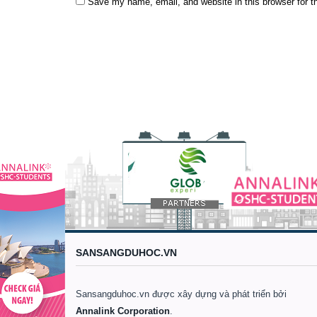
Save my name, email, and website in this browser for t
SANSANGDUHOC.VN
Sansangduhoc.vn được xây dựng và phát triển bởi
Annalink Corporation
.