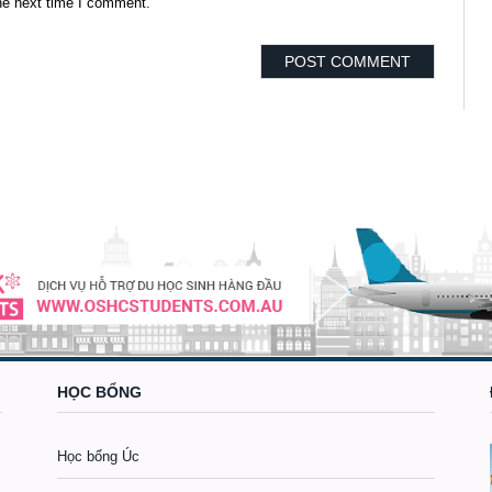
he next time I comment.
HỌC BỔNG
Học bổng Úc