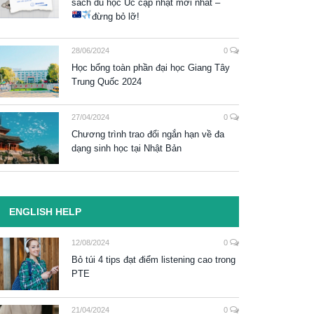
sách du học Úc cập nhật mới nhất –
đừng bỏ lỡ!
28/06/2024
0
Học bổng toàn phần đại học Giang Tây
Trung Quốc 2024
27/04/2024
0
Chương trình trao đổi ngắn hạn về đa
dạng sinh học tại Nhật Bản
ENGLISH HELP
12/08/2024
0
Bỏ túi 4 tips đạt điểm listening cao trong
PTE
21/04/2024
0