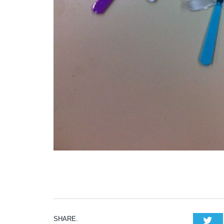
SHARE.
Tw