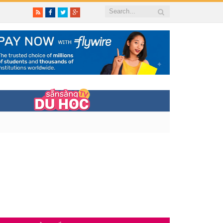
RSS
Facebook
Twitter
Google+