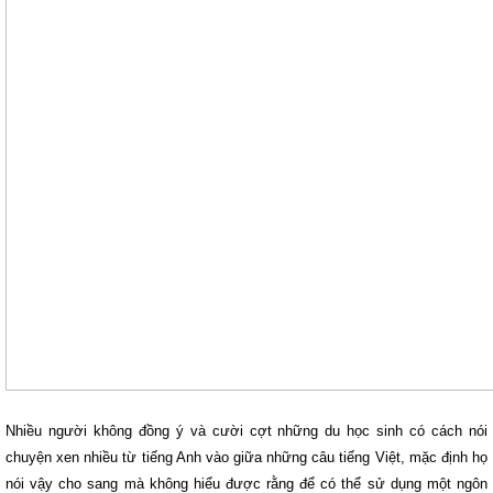
Nhiều người không đồng ý và cười cợt những du học sinh có cách nói
chuyện xen nhiều từ tiếng Anh vào giữa những câu tiếng Việt, mặc định họ
nói vậy cho sang mà không hiểu được rằng để có thể sử dụng một ngôn