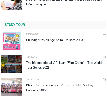
kiệm thời gian
STUDY TOUR
09/11/2022
0
Chương trình du học hè tại Úc năm 2023
13/05/2021
0
Trại hè cao cấp tại Việt Nam “Elite Camp” – The World
Tour Series 2021
15/06/2019
0
Khởi hành Đoàn du học hè chương trình Sydney –
Canberra 2019