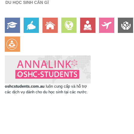
DU HỌC SINH CẦN GÌ
oshcstudents.com.au
luôn cung cấp và hỗ trợ
các dịch vụ dành cho du học sinh tại các nước.