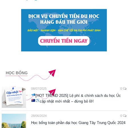
HỌC BỔNG
08/07/2025
0
[HOT TREND 2025] Lệ phí & chính sách du học Úc
cập nhật mới nhất – đừng bỏ lỡ!
28/06/2024
0
Học bổng toàn phần đại học Giang Tây Trung Quốc 2024