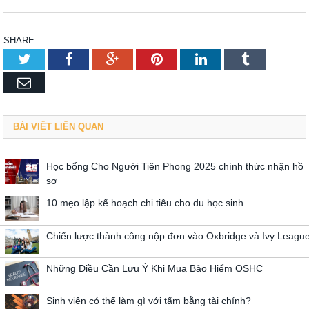
SHARE.
Twitter
Facebook
Google+
Pinterest
LinkedIn
Tumblr
Email
BÀI VIẾT LIÊN QUAN
Học bổng Cho Người Tiên Phong 2025 chính thức nhận hồ
sơ
10 mẹo lập kế hoạch chi tiêu cho du học sinh
Chiến lược thành công nộp đơn vào Oxbridge và Ivy Leagu
Những Điều Cần Lưu Ý Khi Mua Bảo Hiểm OSHC
Sinh viên có thể làm gì với tấm bằng tài chính?