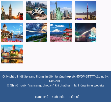
Giấy phép thiết lập trang thông tin điện tử tổng hợp số: 45/GP-STTTT cấp ngày:
14/6/2011.
® Ghi rõ nguồn "sansangduhoc.vn" khi phát hành lại thông tin từ website
Trang chủ
Giới thiệu
Liên hệ