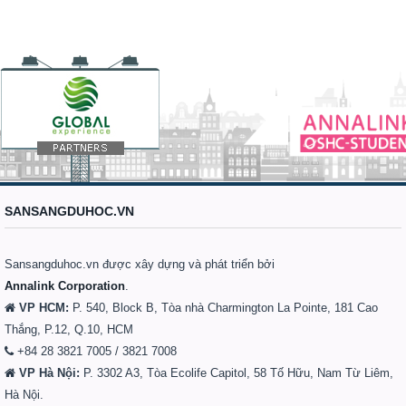
SANSANGDUHOC.VN
Sansangduhoc.vn được xây dựng và phát triển bởi
Annalink Corporation
.
VP HCM:
P. 540, Block B, Tòa nhà Charmington La Pointe, 181 Cao
Thắng, P.12, Q.10, HCM
+84 28 3821 7005 / 3821 7008
VP Hà Nội:
P. 3302 A3, Tòa Ecolife Capitol, 58 Tố Hữu, Nam Từ Liêm,
Hà Nội.