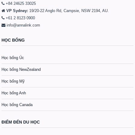
+84 24625 33025
VP Sydney:
19/20-22 Anglo Rd, Campsie, NSW 2194, AU.
+61 2 8123 0900
info@annalink.com
HỌC BỔNG
Học bổng Úc
Học bổng NewZealand
Học bổng Mỹ
Học bổng Anh
Học bổng Canada
ĐIỂM ĐẾN DU HỌC