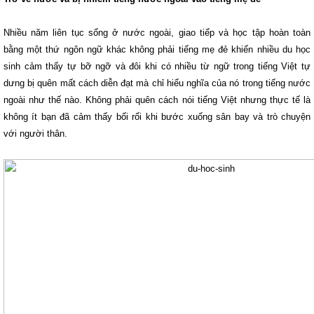
Nhiều năm liên tục sống ở nước ngoài, giao tiếp và học tập hoàn toàn
bằng một thứ ngôn ngữ khác không phải tiếng mẹ đẻ khiến nhiều du học
sinh cảm thấy tự bỡ ngỡ và đôi khi có nhiều từ ngữ trong tiếng Việt tự
dưng bị quên mất cách diễn đạt mà chỉ hiểu nghĩa của nó trong tiếng nước
ngoài như thế nào. Không phải quên cách nói tiếng Việt nhưng thực tế là
không ít bạn đã cảm thấy bối rối khi bước xuống sân bay và trò chuyện
với người thân.