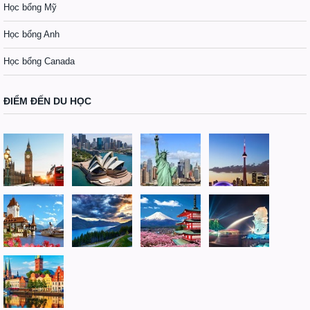
Học bổng Mỹ
Học bổng Anh
Học bổng Canada
ĐIỂM ĐẾN DU HỌC