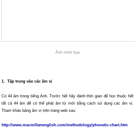
Ảnh minh họa
1. Tập trung vào các âm vị
Có 44 âm trong tiếng Anh. Trước hết hãy dành thời gian để học thuộc hết
tất cả 44 âm để có thể phát âm từ mới bằng cách sử dụng các âm vị.
Tham khảo bảng âm vị trên trang web sau:
http://www.macmillanenglish.com/methodology/phonetic-chart.htm