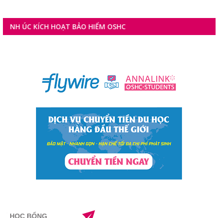
ÚC KÍCH HOẠT BẢO HIỂM OSHC
HỌC BỔNG