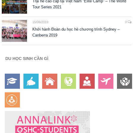
Trại hè cao cấp tại Việt Nam “Elite Camp” – The World
Tour Series 2021
15/06/2019
0
Khởi hành Đoàn du học hè chương trình Sydney –
Canberra 2019
DU HỌC SINH CẦN GÌ