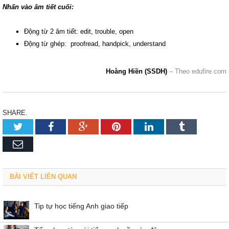
Nhấn vào âm tiết cuối:
Động từ 2 âm tiết: edit, trouble, open
Động từ ghép: proofread, handpick, understand
Hoàng Hiền (SSDH)
– Theo edufire.com
SHARE.
Twitter
Facebook
Google+
Pinterest
LinkedIn
Tumblr
Email
BÀI VIẾT LIÊN QUAN
Tip tự học tiếng Anh giao tiếp