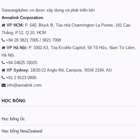
Sansangduhoc.vn được xây dựng và phát triển bởi
Annalink Corporation
.
VP HCM:
P. 540, Block B, Tòa nhà Charmington La Pointe, 181 Cao
Thắng, P.12, Q.10, HCM
+84 28 3821 7005 / 3821 7008
VP Hà Nội:
P. 3302 A3, Tòa Ecolife Capitol, 58 Tố Hữu, Nam Từ Liêm,
Hà Nội.
+84 24625 33025
VP Sydney:
19/20-22 Anglo Rd, Campsie, NSW 2194, AU.
+61 2 8123 0900
info@annalink.com
HỌC BỔNG
Học bổng Úc
Học bổng NewZealand