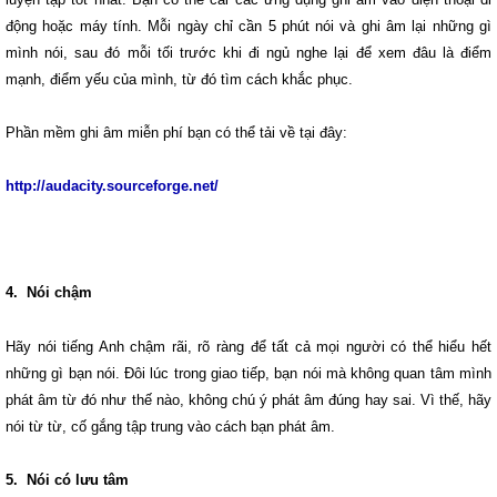
động hoặc máy tính. Mỗi ngày chỉ cần 5 phút nói và ghi âm lại những gì
mình nói, sau đó mỗi tối trước khi đi ngủ nghe lại để xem đâu là điểm
mạnh, điểm yếu của mình, từ đó tìm cách khắc phục.
Phần mềm ghi âm miễn phí bạn có thể tải về tại đây:
http://audacity.sourceforge.net/
4. Nói chậm
Hãy nói tiếng Anh chậm rãi, rõ ràng để tất cả mọi người có thể hiểu hết
những gì bạn nói. Đôi lúc trong giao tiếp, bạn nói mà không quan tâm mình
phát âm từ đó như thế nào, không chú ý phát âm đúng hay sai. Vì thế, hãy
nói từ từ, cố gắng tập trung vào cách bạn phát âm.
5. Nói có lưu tâm