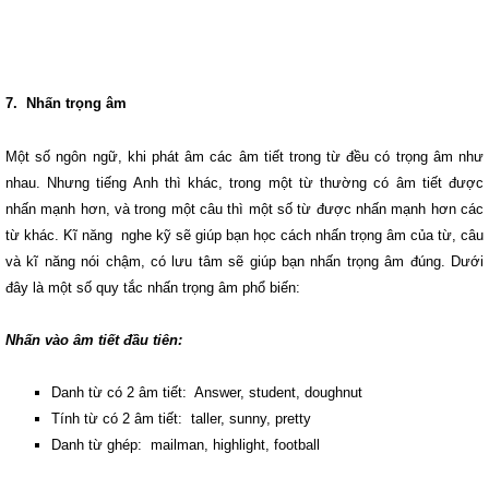
7. Nhấn trọng âm
Một số ngôn ngữ, khi phát âm các âm tiết trong từ đều có trọng âm như
nhau. Nhưng tiếng Anh thì khác, trong một từ thường có âm tiết được
nhấn mạnh hơn, và trong một câu thì một số từ được nhấn mạnh hơn các
từ khác. Kĩ năng nghe kỹ sẽ giúp bạn học cách nhấn trọng âm của từ, câu
và kĩ năng nói chậm, có lưu tâm sẽ giúp bạn nhấn trọng âm đúng. Dưới
đây là một số quy tắc nhấn trọng âm phổ biến:
Nhấn vào âm tiết đầu tiên:
Danh từ có 2 âm tiết: Answer, student, doughnut
Tính từ có 2 âm tiết: taller, sunny, pretty
Danh từ ghép: mailman, highlight, football