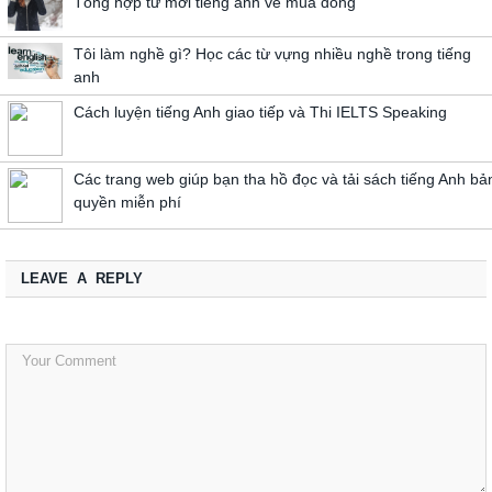
Tổng hợp từ mới tiếng anh về mùa đông
Tôi làm nghề gì? Học các từ vựng nhiều nghề trong tiếng
anh
Cách luyện tiếng Anh giao tiếp và Thi IELTS Speaking
Các trang web giúp bạn tha hồ đọc và tải sách tiếng Anh bả
quyền miễn phí
LEAVE A REPLY