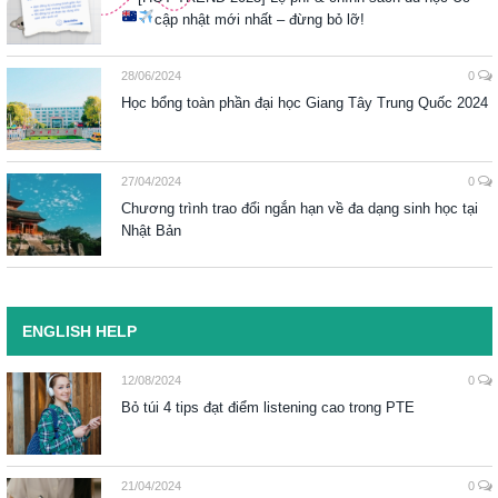
cập nhật mới nhất – đừng bỏ lỡ!
28/06/2024
0
Học bổng toàn phần đại học Giang Tây Trung Quốc 2024
27/04/2024
0
Chương trình trao đổi ngắn hạn về đa dạng sinh học tại
Nhật Bản
ENGLISH HELP
12/08/2024
0
Bỏ túi 4 tips đạt điểm listening cao trong PTE
21/04/2024
0