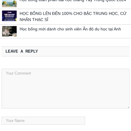
HỌC BỔNG LÊN ĐẾN 100% CHO BẬC TRUNG HỌC, CỬ
NHÂN THẠC SĨ
Học bổng mới dành cho sinh viên Ấn độ du học tại Anh
LEAVE A REPLY