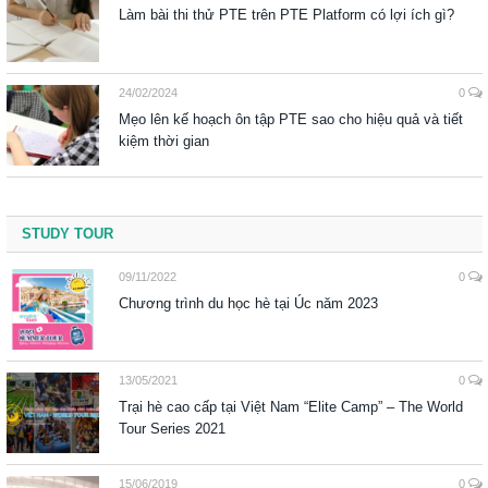
Làm bài thi thử PTE trên PTE Platform có lợi ích gì?
24/02/2024
0
Mẹo lên kế hoạch ôn tập PTE sao cho hiệu quả và tiết
kiệm thời gian
STUDY TOUR
09/11/2022
0
Chương trình du học hè tại Úc năm 2023
13/05/2021
0
Trại hè cao cấp tại Việt Nam “Elite Camp” – The World
Tour Series 2021
15/06/2019
0