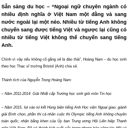
Sẵn sàng du học – “Ngoại ngữ chuyên ngành có
nhiều định nghĩa ở Việt Nam một đằng và sang
nước ngoài lại một nẻo. Nhiều từ tiếng Anh không
chuyển sang được tiếng Việt và ngược lại cũng có
nhiều từ tiếng Việt không thể chuyển sang tiếng
Anh.
Chính vì vậy nếu không cố gắng sẽ bị đào thải”, Hoàng Nam – du học sinh
theo học Thạc sĩ trường Bristol (Anh) chia sẻ.
Thành tích của Nguyễn Trọng Hoàng Nam:
– Năm 2011-2014: Giải Nhất cấp Trường học sinh giỏi môn Tin học
– Năm 2015, lọt vào tứ kết Hùng biện tiếng Anh Học viện Ngoại giao; giành
giải Bình chọn, phần thi cá nhân cuộc thi Olympic tiếng Anh không chuyên
toàn quốc; nhận bằng khen của Ủy ban Trung ương Hội Liên hiệp Thanh
niên Việt Nam: Đã có thành tích xuất sắc trong phong trào công tác Hội và