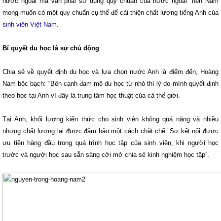
nước ngoài mà vẫn phải sử dụng quy chuẩn của nước ngoài” nên Nam
mong muốn có một quy chuẩn cụ thể để cải thiện chất lượng tiếng Anh của
sinh viên Việt Nam
.
Bí quyết du học là sự chủ động
Chia sẻ về quyết định du học và lựa chọn nước Anh là điểm đến, Hoàng
Nam bộc bạch: “Bên cạnh đam mê du học từ nhỏ thì lý do mình quyết định
theo học tại Anh vì đây là trung tâm học thuật của cả thế giới.
Tại Anh, khối lượng kiến thức cho sinh viên không quá nặng và nhiều
nhưng chất lượng lại được đảm bảo một cách chặt chẽ. Sự kết nối được
ưu tiên hàng đầu trong quá trình học tập của sinh viên, khi người học
trước và người học sau sẵn sàng cởi mở chia sẻ kinh nghiệm học tập”.