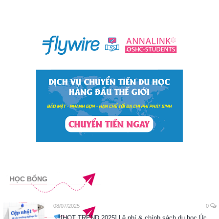
HỌC BỔNG
08/07/2025
0
[HOT TREND 2025] Lệ phí & chính sách du học Úc