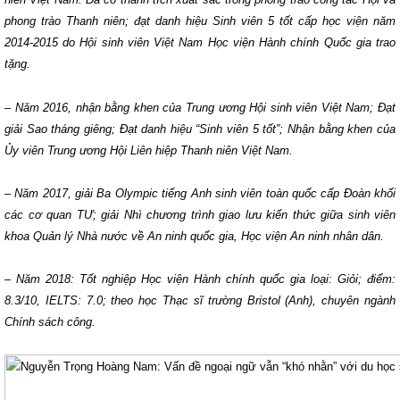
phong trào Thanh niên; đạt danh hiệu Sinh viên 5 tốt cấp học viện năm
2014-2015 do Hội sinh viên Việt Nam Học viện Hành chính Quốc gia trao
tặng.
– Năm 2016, nhận bằng khen của Trung ương Hội sinh viên Việt Nam; Đạt
giải Sao tháng giêng; Đạt danh hiệu “Sinh viên 5 tốt”; Nhận bằng khen của
Ủy viên Trung ương Hội Liên hiệp Thanh niên Việt Nam.
– Năm 2017, giải Ba Olympic tiếng Anh sinh viên toàn quốc cấp Đoàn khối
các cơ quan TƯ; giải Nhì chương trình giao lưu kiến thức giữa sinh viên
khoa Quản lý Nhà nước về An ninh quốc gia, Học viện An ninh nhân dân.
– Năm 2018: Tốt nghiệp Học viện Hành chính quốc gia loại: Giỏi; điểm:
8.3/10, IELTS: 7.0; theo học Thạc sĩ trường Bristol (Anh), chuyên ngành
Chính sách công.