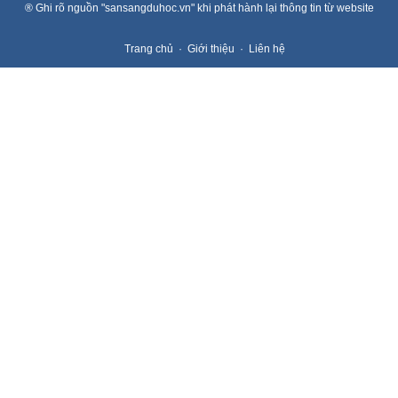
® Ghi rõ nguồn "sansangduhoc.vn" khi phát hành lại thông tin từ website
Trang chủ
Giới thiệu
Liên hệ