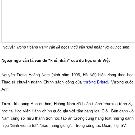
Nguyễn Trọng Hoàng Nam: Vấn đề ngoại ngữ vẫn “khó nhằn” với du học sinh
Ngoại ngữ vẫn là vấn đề “khó nhằn” của du học sinh Việt
Nguyễn Trọng Hoàng Nam (sinh năm 1996, Hà Nội) hiện đang theo học
Thạc sĩ chuyên ngành Chính sách công của
trường Bristol
, Vương quốc
Anh.
Trước khi sang Anh du học, Hoàng Nam đã hoàn thành chương trình đại
học tại Học viện Hành chính quốc gia với tấm bằng loại Giỏi. Bên cạnh đó
Nam cũng sở hữu thành tích học tập ấn tượng cùng hàng loạt những danh
hiệu “Sinh viên 5 tốt”, “Sao tháng giêng”… trong công tác Đoàn, Hội SV.