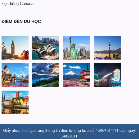
Học bổng Canada
ĐIỂM ĐẾN DU HỌC
Giấy phép thiết lập trang thông tin điện tử tổng hợp số: 45/GP-STTTT cấp ngày:
14/6/2011.