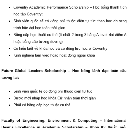
Coventry Academic Performance Scholarship – Học bổng thành tích
học tập Coventry:
Sinh viên quốc tế có đóng phí thuộc diện tự túc theo học chương
trình bậc đại học toàn thời gian.
Bằng cấp học thuật cụ thể (ít nhất 2 trong 3 bằng A level đạt điểm A
hoặc bằng cấp tương đương)
Có hiểu biết về khóa học và có động lực học ở Coventry
Kinh nghiệm làm việc hoặc hoạt động ngoại khóa
Future Global Leaders Scholarship – Học bổng lãnh đạo toàn cầu
tương lai:
Sinh viên quốc tế có đóng phí thuộc diện tự túc
Được mời nhập học khóa Cử nhân toàn thời gian
Phải có bằng cấp học thuật cụ thể
Faculty of Engineering, Environment & Computing – International
Dean’s Excellence in Academia Scholarship – Khoa Kỹ thuật, mội