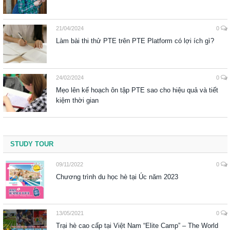
21/04/2024
0
Làm bài thi thử PTE trên PTE Platform có lợi ích gì?
24/02/2024
0
Mẹo lên kế hoạch ôn tập PTE sao cho hiệu quả và tiết
kiệm thời gian
STUDY TOUR
09/11/2022
0
Chương trình du học hè tại Úc năm 2023
13/05/2021
0
Trại hè cao cấp tại Việt Nam “Elite Camp” – The World