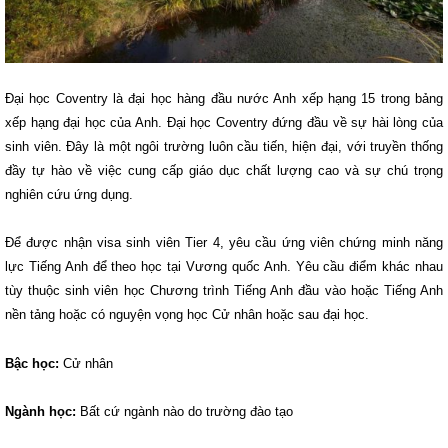
Đại học Coventry là đại học hàng đầu nước Anh xếp hạng 15 trong bảng
xếp hạng đại học của Anh. Đại học Coventry đứng đầu về sự hài lòng của
sinh viên. Đây là một ngôi trường luôn cầu tiến, hiện đại, với truyền thống
đầy tự hào về việc cung cấp giáo dục chất lượng cao và sự chú trọng
nghiên cứu ứng dụng.
Để được nhận visa sinh viên Tier 4, yêu cầu ứng viên chứng minh năng
lực Tiếng Anh để theo học tại Vương quốc Anh. Yêu cầu điểm khác nhau
tùy thuộc sinh viên học Chương trình Tiếng Anh đầu vào hoặc Tiếng Anh
nền tảng hoặc có nguyện vọng học Cử nhân hoặc sau đại học.
Bậc học:
Cử nhân
Ngành học:
Bất cứ ngành nào do trường đào tạo