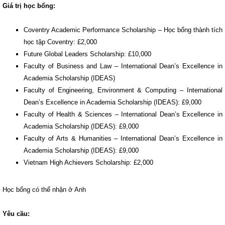
Giá trị học bổng:
Coventry Academic Performance Scholarship – Học bổng thành tích
học tập Coventry: £2,000
Future Global Leaders Scholarship: £10,000
Faculty of Business and Law – International Dean’s Excellence in
Academia
Scholarship (IDEAS)
Faculty of Engineering, Environment & Computing – International
Dean’s Excellence in Academia Scholarship (IDEAS): £9,000
Faculty of Health & Sciences – International Dean’s Excellence in
Academia Scholarship (IDEAS): £9,000
Faculty of Arts & Humanities – International Dean’s Excellence in
Academia Scholarship (IDEAS): £9,000
Vietnam High Achievers Scholarship: £2,000
Học bổng có thể nhận ở Anh
Yêu cầu: