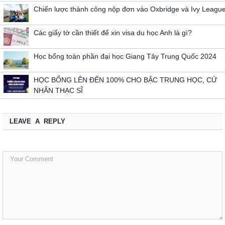
Chiến lược thành công nộp đơn vào Oxbridge và Ivy Leagu
Các giấy tờ cần thiết để xin visa du học Anh là gì?
Học bổng toàn phần đại học Giang Tây Trung Quốc 2024
HỌC BỔNG LÊN ĐẾN 100% CHO BẬC TRUNG HỌC, CỬ
NHÂN THẠC SĨ
LEAVE A REPLY