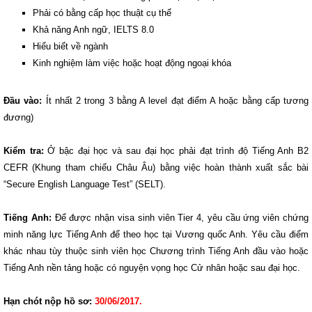
Phải có bằng cấp học thuật cụ thể
Khả năng Anh ngữ, IELTS 8.0
Hiểu biết về ngành
Kinh nghiệm làm việc hoặc hoạt động ngoại khóa
Đầu vào:
Ít nhất 2 trong 3 bằng A level đạt điểm A hoặc bằng cấp tương
đương)
Kiểm tra:
Ở bậc đại học và sau đại học phải đạt trình độ Tiếng Anh B2
CEFR (Khung tham chiếu Châu Âu) bằng việc hoàn thành xuất sắc bài
“Secure English Language Test” (SELT).
Tiếng Anh:
Để được nhận visa sinh viên Tier 4, yêu cầu ứng viên chứng
minh năng lực Tiếng Anh để theo học tại Vương quốc Anh. Yêu cầu điểm
khác nhau tùy thuộc sinh viên học Chương trình Tiếng Anh đầu vào hoặc
Tiếng Anh nền tảng hoặc có nguyện vọng học Cử nhân hoặc sau đại học.
Hạn chót nộp hồ sơ:
30/06/2017.