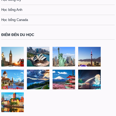
Học bổng Anh
Học bổng Canada
ĐIỂM ĐẾN DU HỌC