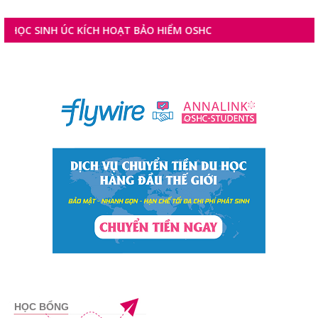
INH ÚC KÍCH HOẠT BẢO HIỂM OSHC
HỌC BỔNG