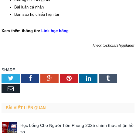
Bài luận cá nhân
Bản sao hộ chiếu hiện tại
Xem thêm thông tin:
Link học bổng
Theo: Scholarshipplanet
SHARE.
Twitter
Facebook
Google+
Pinterest
LinkedIn
Tumblr
Email
BÀI VIẾT LIÊN QUAN
Học bổng Cho Người Tiên Phong 2025 chính thức nhận hồ
sơ