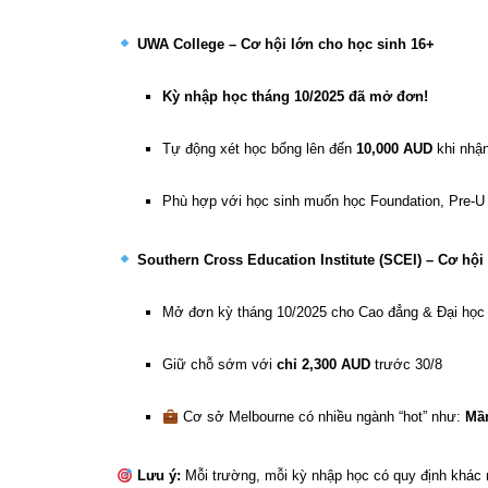
UWA College – Cơ hội lớn cho học sinh 16+
Kỳ nhập học tháng 10/2025 đã mở đơn!
Tự động xét học bổng lên đến
10,000 AUD
khi nhận
Phù hợp với học sinh muốn học Foundation, Pre-U v
Southern Cross Education Institute (SCEI) – Cơ hội
Mở đơn kỳ tháng 10/2025 cho Cao đẳng & Đại học
Giữ chỗ sớm với
chỉ 2,300 AUD
trước 30/8
Cơ sở Melbourne có nhiều ngành “hot” như:
Mầm
Lưu ý:
Mỗi trường, mỗi kỳ nhập học có quy định khác n