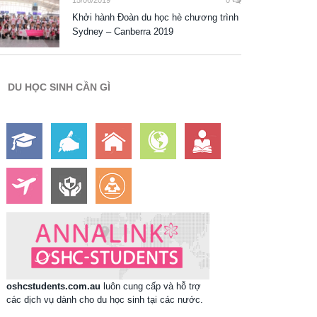
15/06/2019
0
Khởi hành Đoàn du học hè chương trình
Sydney – Canberra 2019
DU HỌC SINH CẦN GÌ
oshcstudents.com.au
luôn cung cấp và hỗ trợ
các dịch vụ dành cho du học sinh tại các nước.