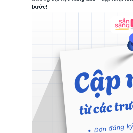
bước!