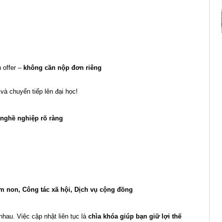
 offer –
không cần nộp đơn riêng
à chuyển tiếp lên đại học!
 nghề nghiệp rõ ràng
 non, Công tác xã hội, Dịch vụ cộng đồng
hau. Việc cập nhật liên tục là
chìa khóa giúp bạn giữ lợi thế