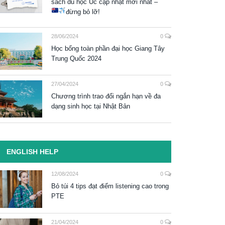
sách du học Úc cập nhật mới nhất –
đừng bỏ lỡ!
28/06/2024
0
Học bổng toàn phần đại học Giang Tây
Trung Quốc 2024
27/04/2024
0
Chương trình trao đổi ngắn hạn về đa
dạng sinh học tại Nhật Bản
ENGLISH HELP
12/08/2024
0
Bỏ túi 4 tips đạt điểm listening cao trong
PTE
21/04/2024
0