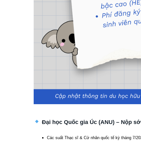
Đại học Quốc gia Úc (ANU) – Nộp sớ
Các suất Thạc sĩ & Cử nhân quốc tế kỳ tháng 7/2