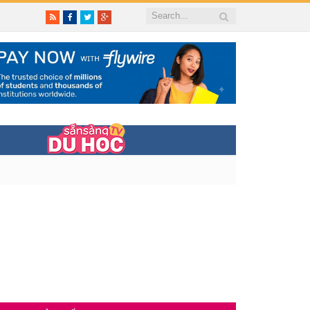
RSS
Facebook
Twitter
Google+