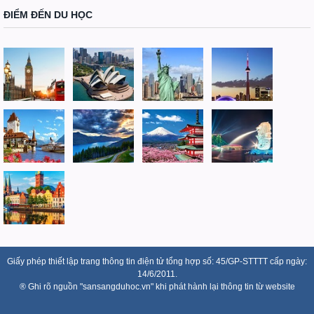
ĐIỂM ĐẾN DU HỌC
Giấy phép thiết lập trang thông tin điện tử tổng hợp số: 45/GP-STTTT cấp ngày:
14/6/2011.
® Ghi rõ nguồn "sansangduhoc.vn" khi phát hành lại thông tin từ website