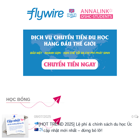
HỌC BỔNG
08/07/2025
0
[HOT TREND 2025] Lệ phí & chính sách du học Úc
cập nhật mới nhất – đừng bỏ lỡ!