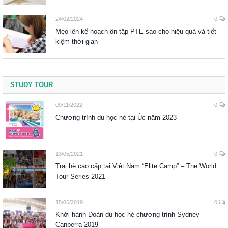
24/02/2024
0
Mẹo lên kế hoạch ôn tập PTE sao cho hiệu quả và tiết
kiệm thời gian
STUDY TOUR
09/11/2022
0
Chương trình du học hè tại Úc năm 2023
13/05/2021
0
Trại hè cao cấp tại Việt Nam “Elite Camp” – The World
Tour Series 2021
15/06/2019
0
Khởi hành Đoàn du học hè chương trình Sydney –
Canberra 2019