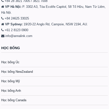
+84 28 3821 7005 / 3821 7008
VP Hà Nội:
P. 3302 A3, Tòa Ecolife Capitol, 58 Tố Hữu, Nam Từ Liêm,
Hà Nội.
+84 24625 33025
VP Sydney:
19/20-22 Anglo Rd, Campsie, NSW 2194, AU.
+61 2 8123 0900
info@annalink.com
HỌC BỔNG
Học bổng Úc
Học bổng NewZealand
Học bổng Mỹ
Học bổng Anh
Học bổng Canada