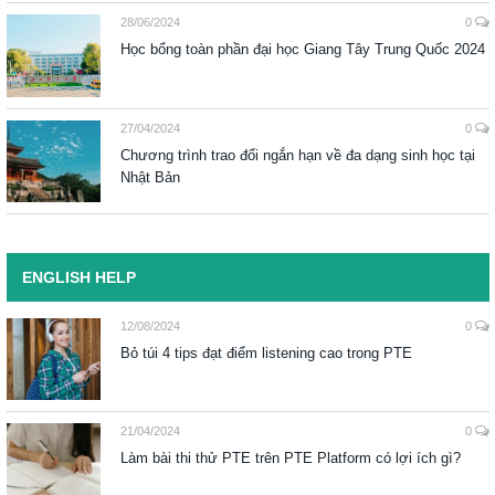
28/06/2024
0
Học bổng toàn phần đại học Giang Tây Trung Quốc 2024
27/04/2024
0
Chương trình trao đổi ngắn hạn về đa dạng sinh học tại
Nhật Bản
ENGLISH HELP
12/08/2024
0
Bỏ túi 4 tips đạt điểm listening cao trong PTE
21/04/2024
0
Làm bài thi thử PTE trên PTE Platform có lợi ích gì?