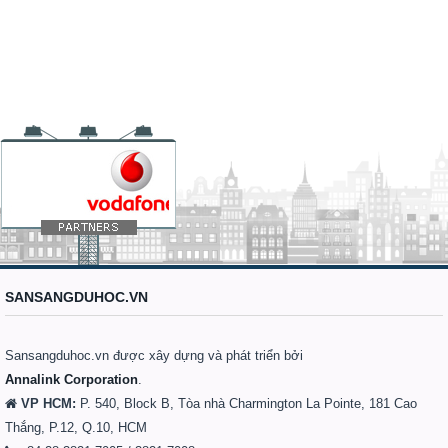
SANSANGDUHOC.VN
Sansangduhoc.vn được xây dựng và phát triển bởi
Annalink Corporation
.
VP HCM:
P. 540, Block B, Tòa nhà Charmington La Pointe, 181 Cao
Thắng, P.12, Q.10, HCM