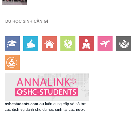
DU HỌC SINH CẦN GÌ
oshcstudents.com.au
luôn cung cấp và hỗ trợ
các dịch vụ dành cho du học sinh tại các nước.