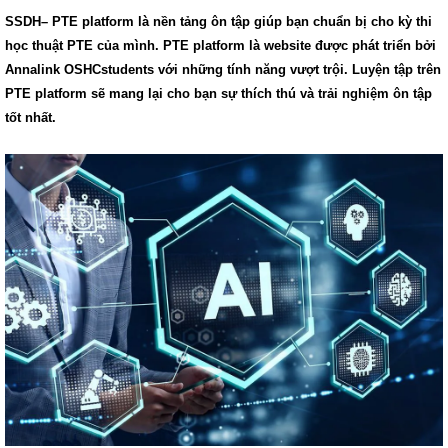
SSDH– PTE platform là nền tảng ôn tập giúp bạn chuẩn bị cho kỳ thi
học thuật PTE của mình. PTE platform là website được phát triển bởi
Annalink OSHCstudents với những tính năng vượt trội. Luyện tập trên
PTE platform sẽ mang lại cho bạn sự thích thú và trải nghiệm ôn tập
tốt nhất.