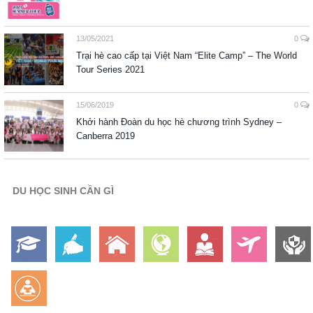
13/05/2021
0
Trại hè cao cấp tại Việt Nam “Elite Camp” – The World
Tour Series 2021
15/06/2019
0
Khởi hành Đoàn du học hè chương trình Sydney –
Canberra 2019
DU HỌC SINH CẦN GÌ