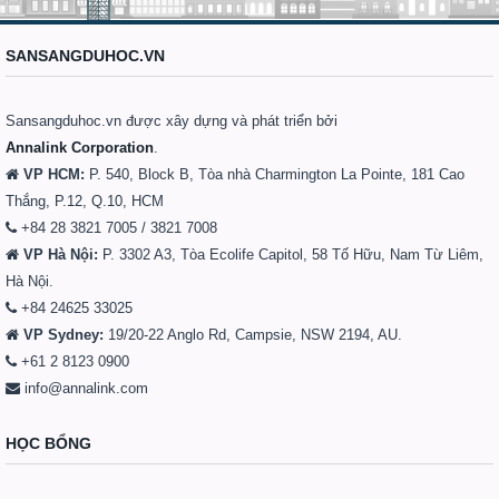
SANSANGDUHOC.VN
Sansangduhoc.vn được xây dựng và phát triển bởi
Annalink Corporation
.
VP HCM:
P. 540, Block B, Tòa nhà Charmington La Pointe, 181 Cao
Thắng, P.12, Q.10, HCM
+84 28 3821 7005 / 3821 7008
VP Hà Nội:
P. 3302 A3, Tòa Ecolife Capitol, 58 Tố Hữu, Nam Từ Liêm,
Hà Nội.
+84 24625 33025
VP Sydney:
19/20-22 Anglo Rd, Campsie, NSW 2194, AU.
+61 2 8123 0900
info@annalink.com
HỌC BỔNG