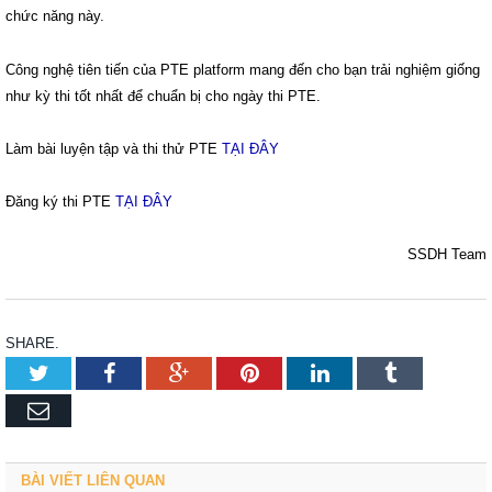
chức năng này.
Công nghệ tiên tiến của PTE platform mang đến cho bạn trải nghiệm giống
như kỳ thi tốt nhất để chuẩn bị cho ngày thi PTE.
Làm bài luyện tập và thi thử PTE
TẠI ĐÂY
Đăng ký thi PTE
TẠI ĐÂY
SSDH Team
SHARE.
Twitter
Facebook
Google+
Pinterest
LinkedIn
Tumblr
Email
BÀI VIẾT LIÊN QUAN