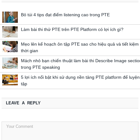
Bỏ túi 4 tips đạt điểm listening cao trong PTE
Làm bài thi thử PTE trên PTE Platform có lợi ích gì?
Mẹo lên kế hoạch ôn tập PTE sao cho hiệu quả và tiết kiệm
thời gian
Mách nhỏ bạn chiến thuật làm bài thi Describe Image sectio
trong PTE speaking
5 lợi ích nổi bật khi sử dụng nền tảng PTE platform để luyện
tập
LEAVE A REPLY