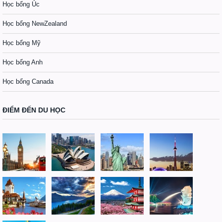
Học bổng Úc
Học bổng NewZealand
Học bổng Mỹ
Học bổng Anh
Học bổng Canada
ĐIỂM ĐẾN DU HỌC