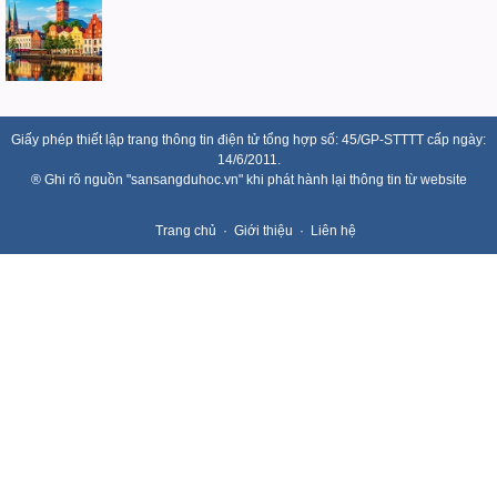
Giấy phép thiết lập trang thông tin điện tử tổng hợp số: 45/GP-STTTT cấp ngày:
14/6/2011.
® Ghi rõ nguồn "sansangduhoc.vn" khi phát hành lại thông tin từ website
Trang chủ
Giới thiệu
Liên hệ