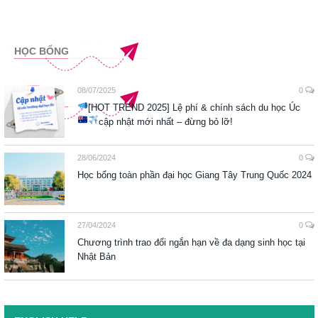
HỌC BỔNG
08/07/2025
0
[HOT TREND 2025] Lệ phí & chính sách du học Úc
cập nhật mới nhất – đừng bỏ lỡ!
28/06/2024
0
Học bổng toàn phần đại học Giang Tây Trung Quốc 2024
27/04/2024
0
Chương trình trao đổi ngắn hạn về đa dạng sinh học tại
Nhật Bản