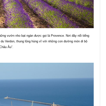
hững vườn nho bạt ngàn được gọi là Provence. Nơi đây nổi tiếng
du Verdon, thung lũng hùng vĩ với những con đường mòn đi bộ
 Châu Âu”.