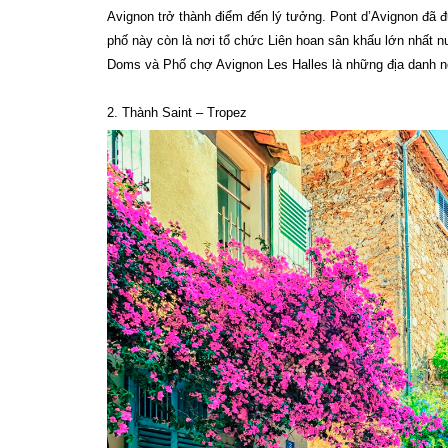
Avignon trở thành điểm đến lý tưởng. Pont d’Avignon đã 
phố này còn là nơi tổ chức Liên hoan sân khấu lớn nhất 
Doms và Phố chợ Avignon Les Halles là những địa danh nổ
2. Thành Saint – Tropez