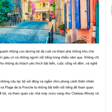
ạo quanh những con đường lát đá cuội và khám phá những khu chợ
i giàu có và những người nổi tiếng trong nhiều năm qua. Không chỉ
cho những du khách yêu thích bãi biển, cuộc sống về đêm, và nghệ
i những câu lạc bộ sôi động và ngắm nhìn phong cảnh thiên nhiên
à Plage de la Ponche là những bãi biển nổi tiếng để tham quan.
 đi bộ, và tham quan các nhà máy rượu vang như Chateau Minuty và