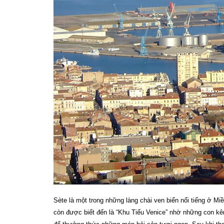
Sète là một trong những làng chài ven biển nổi tiếng ở 
còn được biết đến là “Khu Tiểu Venice” nhờ những con kên