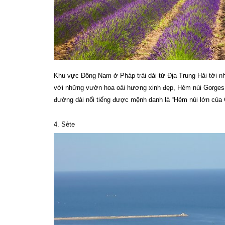
Khu vực Đông Nam ở Pháp trải dài từ Địa Trung Hải tới n
với những vườn hoa oải hương xinh đẹp, Hẻm núi Gorges 
đường dài nổi tiếng được mệnh danh là “Hẻm núi lớn của
4. Sète