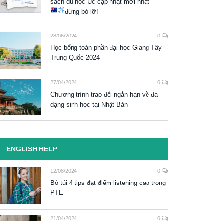
sách du học Úc cập nhật mới nhất –
đừng bỏ lỡ!
28/06/2024
0
Học bổng toàn phần đại học Giang Tây
Trung Quốc 2024
27/04/2024
0
Chương trình trao đổi ngắn hạn về đa
dạng sinh học tại Nhật Bản
ENGLISH HELP
12/08/2024
0
Bỏ túi 4 tips đạt điểm listening cao trong
PTE
21/04/2024
0