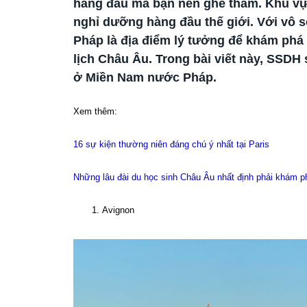
hàng đầu mà bạn nên ghé thăm. Khu vực
nghỉ dưỡng hàng đầu thế giới. Với vô 
Pháp là địa điểm lý tưởng để khám phá 
lịch Châu Âu. Trong bài viết này, SSDH 
ở Miền Nam nước Pháp.
Xem thêm:
16 sự kiện thường niên đáng chú ý nhất tại Paris
Những lâu đài du học sinh Châu Âu nhất định phải khám p
Avignon