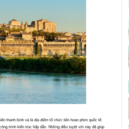
n thanh bình và là địa điểm tổ chức liên hoan phim quốc tế.
công trình kiến trúc hấp dẫn. Những điều tuyệt vời này đã giúp