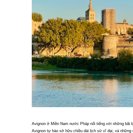
Avignon ở Miền Nam nước Pháp nổi tiếng với những bãi biể
Avignon tự hào sở hữu chiều dài lịch sử vĩ đại, và những 