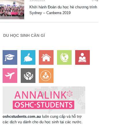
15/06/2019
0
Khởi hành Đoàn du học hè chương trình
Sydney – Canberra 2019
DU HỌC SINH CẦN GÌ
oshcstudents.com.au
luôn cung cấp và hỗ trợ
các dịch vụ dành cho du học sinh tại các nước.