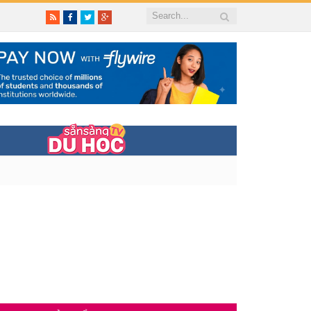
RSS
Facebook
Twitter
Google+