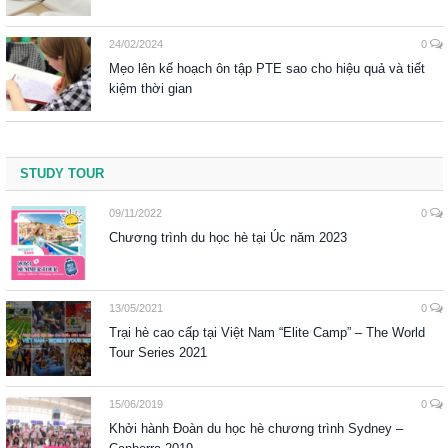
24/02/2024
0
Mẹo lên kế hoạch ôn tập PTE sao cho hiệu quả và tiết
kiệm thời gian
STUDY TOUR
09/11/2022
0
Chương trình du học hè tại Úc năm 2023
13/05/2021
0
Trại hè cao cấp tại Việt Nam “Elite Camp” – The World
Tour Series 2021
15/06/2019
0
Khởi hành Đoàn du học hè chương trình Sydney –