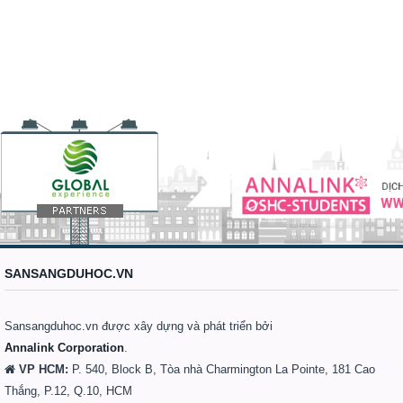
SANSANGDUHOC.VN
Sansangduhoc.vn được xây dựng và phát triển bởi
Annalink Corporation
.
VP HCM:
P. 540, Block B, Tòa nhà Charmington La Pointe, 181 Cao
Thắng, P.12, Q.10, HCM