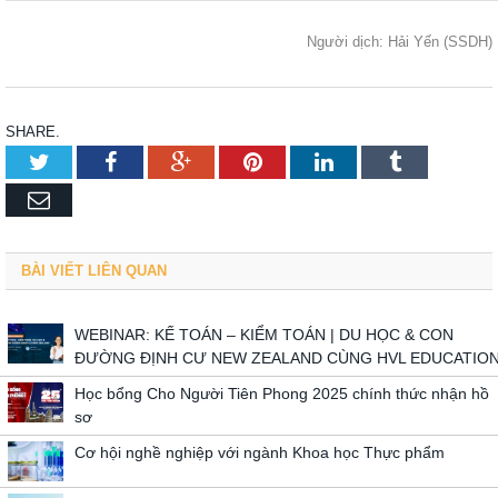
Người dịch: Hải Yến (SSDH)
SHARE.
Twitter
Facebook
Google+
Pinterest
LinkedIn
Tumblr
Email
BÀI VIẾT LIÊN QUAN
WEBINAR: KẾ TOÁN – KIỂM TOÁN | DU HỌC & CON
ĐƯỜNG ĐỊNH CƯ NEW ZEALAND CÙNG HVL EDUCATIO
Học bổng Cho Người Tiên Phong 2025 chính thức nhận hồ
sơ
Cơ hội nghề nghiệp với ngành Khoa học Thực phẩm