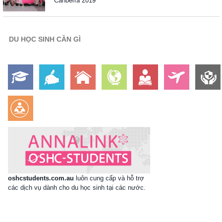
Canberra 2019
DU HỌC SINH CẦN GÌ
oshcstudents.com.au
luôn cung cấp và hỗ trợ
các dịch vụ dành cho du học sinh tại các nước.