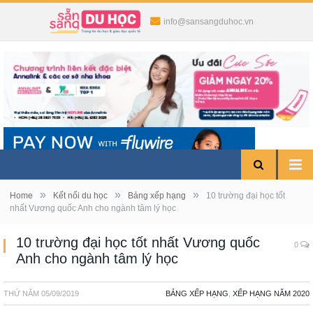
info@sansangduhoc.vn
»
»
»
Home
Kết nối du học
Bảng xếp hạng
10 trường đại học tốt
nhất Vương quốc Anh cho ngành tâm lý học
10 trường đại học tốt nhất Vương quốc
0
Anh cho ngành tâm lý học
THỨ NĂM
05/09/2019
BẢNG XẾP HẠNG
,
XẾP HẠNG NĂM 2020