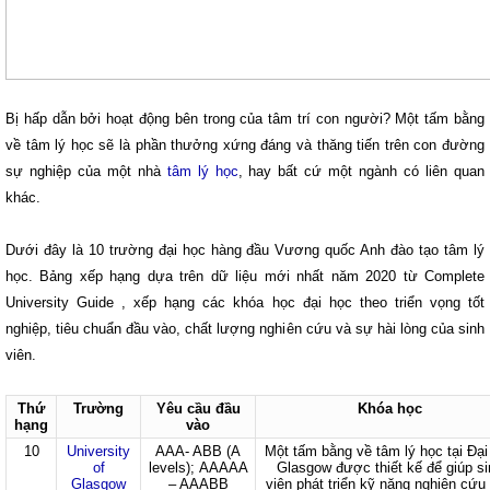
Bị hấp dẫn bởi hoạt động bên trong của tâm trí con người? Một tấm bằng
về tâm lý học sẽ là phần thưởng xứng đáng và thăng tiến trên con đường
sự nghiệp của một nhà
tâm lý học
, hay bất cứ một ngành có liên quan
khác.
Dưới đây là 10 trường đại học hàng đầu Vương quốc Anh đào tạo tâm lý
học. Bảng xếp hạng dựa trên dữ liệu mới nhất năm 2020 từ Complete
University Guide , xếp hạng các khóa học đại học theo triển vọng tốt
nghiệp, tiêu chuẩn đầu vào, chất lượng nghiên cứu và sự hài lòng của sinh
viên.
Thứ
Trường
Yêu cầu đầu
Khóa học
hạng
vào
10
University
AAA- ABB (A
Một tấm bằng về tâm lý học tại Đại
of
levels); AAAAA
Glasgow được thiết kế để giúp si
Glasgow
– AAABB
viên phát triển kỹ năng nghiên cứu