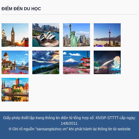
ĐIỂM ĐẾN DU HỌC
Giấy phép thiết lập trang thông tin điện tử tổng hợp số: 45/GP-STTTT cấp ngày:
14/6/2011.
® Ghi rõ nguồn "sansangduhoc.vn" khi phát hành lại thông tin từ website