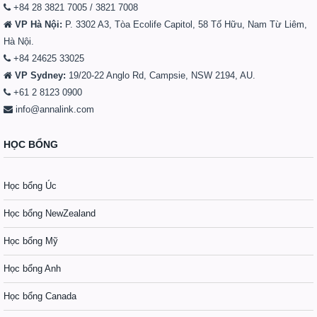
+84 28 3821 7005 / 3821 7008
VP Hà Nội:
P. 3302 A3, Tòa Ecolife Capitol, 58 Tố Hữu, Nam Từ Liêm,
Hà Nội.
+84 24625 33025
VP Sydney:
19/20-22 Anglo Rd, Campsie, NSW 2194, AU.
+61 2 8123 0900
info@annalink.com
HỌC BỔNG
Học bổng Úc
Học bổng NewZealand
Học bổng Mỹ
Học bổng Anh
Học bổng Canada