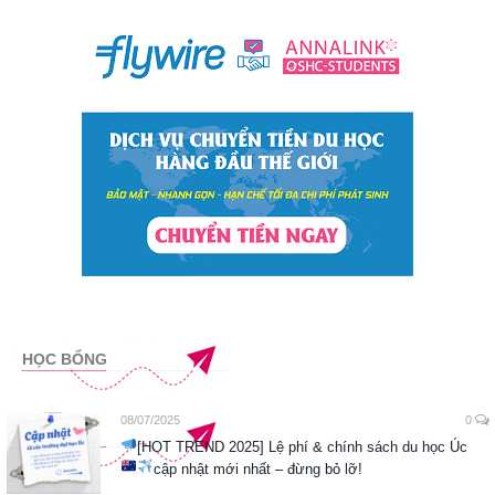
HỌC BỔNG
08/07/2025
0
[HOT TREND 2025] Lệ phí & chính sách du học Úc
cập nhật mới nhất – đừng bỏ lỡ!