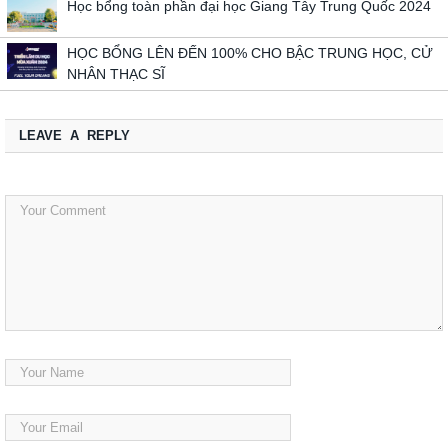
Học bổng toàn phần đại học Giang Tây Trung Quốc 2024
HỌC BỔNG LÊN ĐẾN 100% CHO BẬC TRUNG HỌC, CỬ
NHÂN THẠC SĨ
LEAVE A REPLY