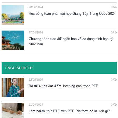
28/06/2024
0
Học bổng toàn phần đại học Giang Tây Trung Quốc 2024
27/04/2024
0
Chương trình trao đổi ngắn hạn về đa dạng sinh học tại
Nhật Bản
ENGLISH HELP
12/08/2024
0
Bỏ túi 4 tips đạt điểm listening cao trong PTE
21/04/2024
0
Làm bài thi thử PTE trên PTE Platform có lợi ích gì?