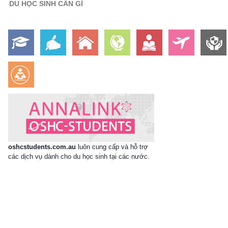
DU HỌC SINH CẦN GÌ
oshcstudents.com.au
luôn cung cấp và hỗ trợ
các dịch vụ dành cho du học sinh tại các nước.