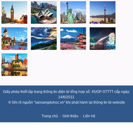
Giấy phép thiết lập trang thông tin điện tử tổng hợp số: 45/GP-STTTT cấp ngày:
14/6/2011.
® Ghi rõ nguồn "sansangduhoc.vn" khi phát hành lại thông tin từ website
Trang chủ
Giới thiệu
Liên hệ