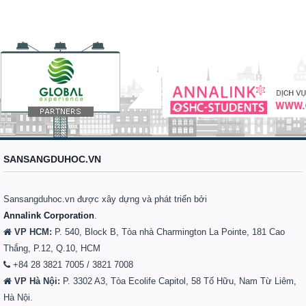
SANSANGDUHOC.VN
Sansangduhoc.vn được xây dựng và phát triển bởi
Annalink Corporation
.
VP HCM:
P. 540, Block B, Tòa nhà Charmington La Pointe, 181 Cao
Thắng, P.12, Q.10, HCM
+84 28 3821 7005 / 3821 7008
VP Hà Nội:
P. 3302 A3, Tòa Ecolife Capitol, 58 Tố Hữu, Nam Từ Liêm,
Hà Nội.