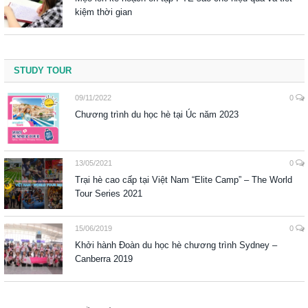
kiệm thời gian
STUDY TOUR
09/11/2022
0
Chương trình du học hè tại Úc năm 2023
13/05/2021
0
Trại hè cao cấp tại Việt Nam “Elite Camp” – The World
Tour Series 2021
15/06/2019
0
Khởi hành Đoàn du học hè chương trình Sydney –
Canberra 2019