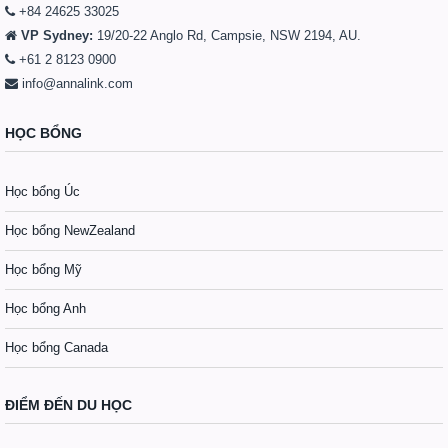
+84 24625 33025
VP Sydney:
19/20-22 Anglo Rd, Campsie, NSW 2194, AU.
+61 2 8123 0900
info@annalink.com
HỌC BỔNG
Học bổng Úc
Học bổng NewZealand
Học bổng Mỹ
Học bổng Anh
Học bổng Canada
ĐIỂM ĐẾN DU HỌC