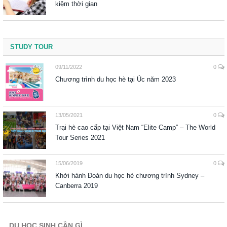
kiệm thời gian
STUDY TOUR
09/11/2022
0
Chương trình du học hè tại Úc năm 2023
13/05/2021
0
Trại hè cao cấp tại Việt Nam “Elite Camp” – The World
Tour Series 2021
15/06/2019
0
Khởi hành Đoàn du học hè chương trình Sydney –
Canberra 2019
DU HỌC SINH CẦN GÌ