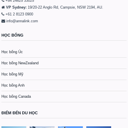
+84 24625 33025
VP Sydney:
19/20-22 Anglo Rd, Campsie, NSW 2194, AU.
+61 2 8123 0900
info@annalink.com
HỌC BỔNG
Học bổng Úc
Học bổng NewZealand
Học bổng Mỹ
Học bổng Anh
Học bổng Canada
ĐIỂM ĐẾN DU HỌC