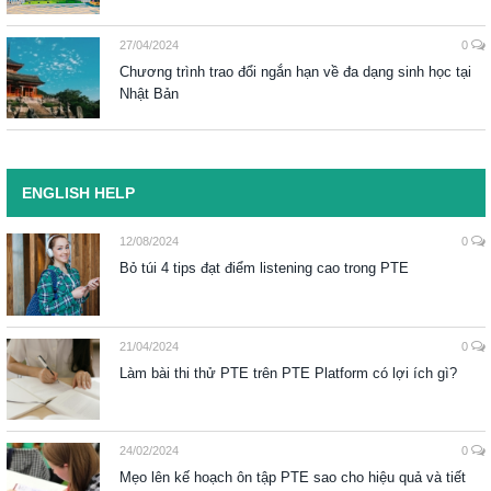
27/04/2024
0
Chương trình trao đổi ngắn hạn về đa dạng sinh học tại
Nhật Bản
ENGLISH HELP
12/08/2024
0
Bỏ túi 4 tips đạt điểm listening cao trong PTE
21/04/2024
0
Làm bài thi thử PTE trên PTE Platform có lợi ích gì?
24/02/2024
0
Mẹo lên kế hoạch ôn tập PTE sao cho hiệu quả và tiết