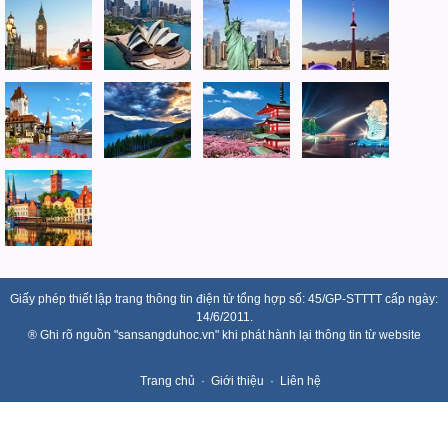
Giấy phép thiết lập trang thông tin điện tử tổng hợp số: 45/GP-STTTT cấp ngày:
14/6/2011.
® Ghi rõ nguồn "sansangduhoc.vn" khi phát hành lại thông tin từ website
Trang chủ
Giới thiệu
Liên hệ