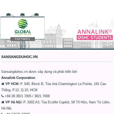
SANSANGDUHOC.VN
Sansangduhoc.vn được xây dựng và phát triển bởi
Annalink Corporation
.
VP HCM:
P. 540, Block B, Tòa nhà Charmington La Pointe, 181 Cao
Thắng, P.12, Q.10, HCM
+84 28 3821 7005 / 3821 7008
VP Hà Nội:
P. 3302 A3, Tòa Ecolife Capitol, 58 Tố Hữu, Nam Từ Liêm,
Hà Nội.