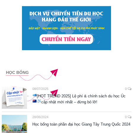
HỌC BỔNG
08/07/2025
0
[HOT TREND 2025] Lệ phí & chính sách du học Úc
cập nhật mới nhất – đừng bỏ lỡ!
28/06/2024
0
Học bổng toàn phần đại học Giang Tây Trung Quốc 2024