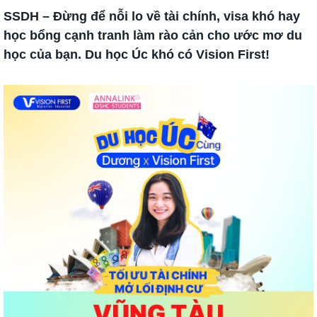
SSDH – Đừng để nỗi lo về tài chính, visa khó hay
học bổng cạnh tranh làm rào cản cho ước mơ du
học của bạn. Du học Úc khó có Vision First!