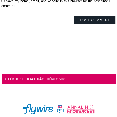
Save my name, email, and website in this browser for the next time I
comment.
C KÍCH HOẠT BẢO HIỂM OSHC