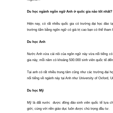
Du học ngành ngôn ngữ Anh ở quốc gia nào tốt nhất?
Hiện nay, có rất nhiều quốc gia có trường đại học đào t
trường tấm bằng ngôn ngữ có giá trị cao bạn có thể tham 
Du học Anh
Nước Anh vừa cái nôi của ngôn ngữ này vừa nổi tiếng có n
gia này, mỗi năm có khoảng 500.000 sinh viên quốc tế đến
Tại anh có rất nhiều trung tâm cũng như các trường đại h
nổi tiếng về ngành này tại Anh như University of Oxford, 
Du học Mỹ
Mỹ là đất nước được đông đảo sinh viên quốc tế lựa ch
giới, cùng với nền giáo dục luôn được chú trọng đầu tư.