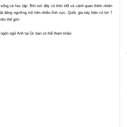
 sống và học tập. Bởi nơi đây có thời tiết và cảnh quan thiên nhiên
t đáng ngưỡng mộ trên nhiều lĩnh vực. Quốc gia này hiện có tới 7
rên thế giới.
 ngôn ngữ Anh tại Úc bạn có thể tham khảo: