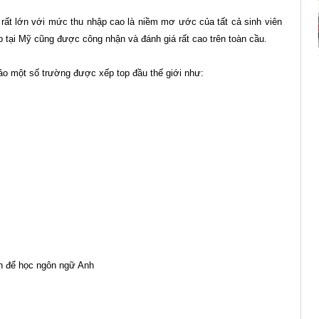
 rất lớn với mức thu nhập cao là niềm mơ ước của tất cả sinh viên
ệp tại Mỹ cũng được công nhận và đánh giá rất cao trên toàn cầu.
ảo một số trường được xếp top đầu thế giới như:
n để học ngôn ngữ Anh