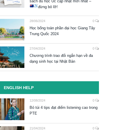
sách du học Úc cập nhật mới nhất –
đừng bỏ lỡ!
28/06/2024
0
Học bổng toàn phần đại học Giang Tây
Trung Quốc 2024
27/04/2024
0
Chương trình trao đổi ngắn hạn về đa
dạng sinh học tại Nhật Bản
ENGLISH HELP
12/08/2024
0
Bỏ túi 4 tips đạt điểm listening cao trong
PTE
21/04/2024
0