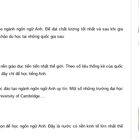
ạo ngành ngôn ngữ Anh. Để đạt chất lượng tốt nhất và sau khi gia
khảo du học tại những quốc gia sau:
ền giáo dục tiến tiến nhất thế giới. Theo số liệu thống kê của quốc
 đây chỉ để học tiếng Anh.
ọc đào tạo ngành ngôn ngữ Anh uy tín. Một số những trường đại học
University of Cambridge….
ọn để học ngôn ngữ Anh. Đây là nước có nền kinh tế lớn nhất thế