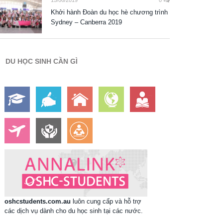
15/06/2019
0
Khởi hành Đoàn du học hè chương trình
Sydney – Canberra 2019
DU HỌC SINH CẦN GÌ
oshcstudents.com.au
luôn cung cấp và hỗ trợ
các dịch vụ dành cho du học sinh tại các nước.