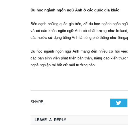
Du học ngành ngôn ngữ Anh ở các quốc gia khác
Bên cạnh những quốc gia trên, để du học ngành ngôn ngữ 
và có các khóa ngôn ngữ Anh có chất lượng như Ireland
các nước sử dụng tiếng Anh là tiếng phổ thông như Sing
Du học ngành ngôn ngữ Anh mang đến nhiều cơ hội việc l
các bạn sinh viên phát triển bản thân, nâng cao kiến thức
nghề nghiệp tại bất cứ môi trường nào.
SHARE.
Tw
LEAVE A REPLY