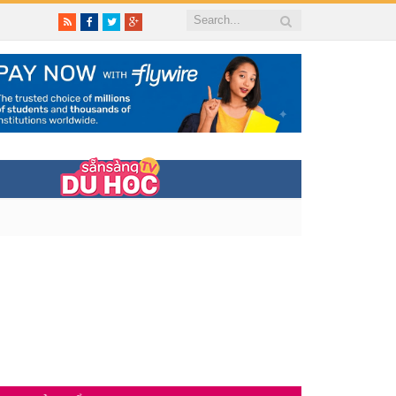
RSS
Facebook
Twitter
Google+