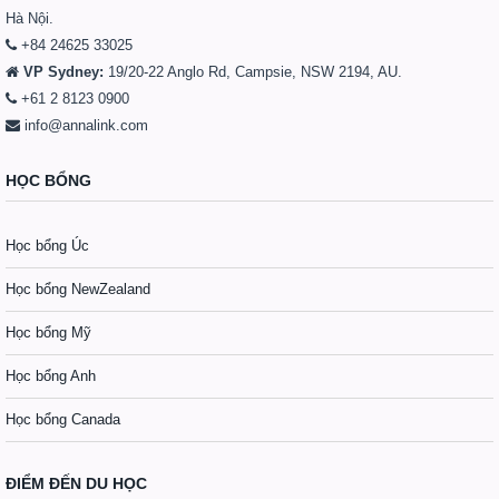
Hà Nội.
+84 24625 33025
VP Sydney:
19/20-22 Anglo Rd, Campsie, NSW 2194, AU.
+61 2 8123 0900
info@annalink.com
HỌC BỔNG
Học bổng Úc
Học bổng NewZealand
Học bổng Mỹ
Học bổng Anh
Học bổng Canada
ĐIỂM ĐẾN DU HỌC