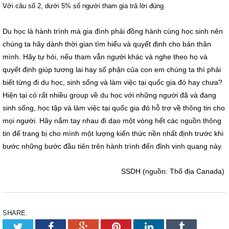
Với câu số 2, dưới 5% số người tham gia trả lời đúng.
Du học là hành trình mà gia đình phải đồng hành cùng học sinh nên
chúng ta hãy dành thời gian tìm hiểu và quyết định cho bản thân
mình.
Hãy tự hỏi, nếu tham vẫn người khác và nghe theo họ và
quyết định giúp tương lai hay số phận của con em chúng ta thì phải
biết từng đi du học, sinh sống và làm việc tại quốc gia đó hay chưa?
Hiện tại có rất nhiều group về du học với những người đã và đang
sinh sống, học tập và làm việc tại quốc gia đó hỗ trợ về thông tin cho
mọi người. Hãy nắm tay nhau đi dạo một vòng hết các nguồn thông
tin để trang bị cho mình một lượng kiến thức nền nhất định trước khi
bước những bước đầu tiên trên hành trình đến đỉnh vinh quang này.
SSDH (nguồn: Thổ địa Canada)
SHARE.
Twitter
Facebook
Google+
Pinterest
LinkedIn
Tumblr