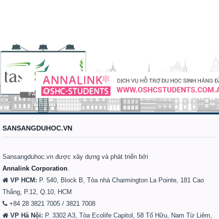
SANSANGDUHOC.VN
Sansangduhoc.vn được xây dựng và phát triển bởi
Annalink Corporation
.
VP HCM:
P. 540, Block B, Tòa nhà Charmington La Pointe, 181 Cao
Thắng, P.12, Q.10, HCM
+84 28 3821 7005 / 3821 7008
VP Hà Nội:
P. 3302 A3, Tòa Ecolife Capitol, 58 Tố Hữu, Nam Từ Liêm,