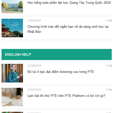
Học bổng toàn phần đại học Giang Tây Trung Quốc 2024
27/04/2024
0
Chương trình trao đổi ngắn hạn về đa dạng sinh học tại
Nhật Bản
ENGLISH HELP
12/08/2024
0
Bỏ túi 4 tips đạt điểm listening cao trong PTE
21/04/2024
0
Làm bài thi thử PTE trên PTE Platform có lợi ích gì?