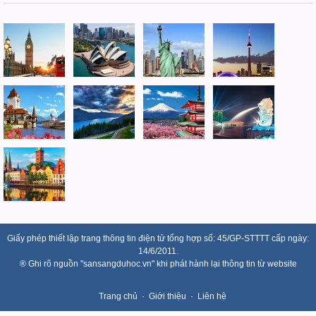
Giấy phép thiết lập trang thông tin điện tử tổng hợp số: 45/GP-STTTT cấp ngày:
14/6/2011.
® Ghi rõ nguồn "sansangduhoc.vn" khi phát hành lại thông tin từ website
Trang chủ
Giới thiệu
Liên hệ