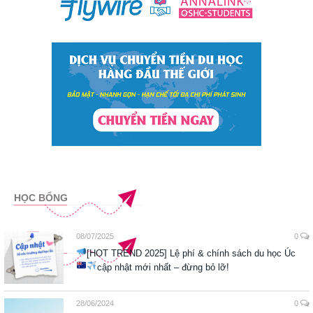
HỌC BỔNG
08/07/2025
0
[HOT TREND 2025] Lệ phí & chính sách du học Úc
cập nhật mới nhất – đừng bỏ lỡ!
28/06/2024
0