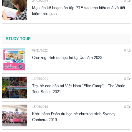
24/02/2024
0
Mẹo lên kế hoạch ôn tập PTE sao cho hiệu quả và tiết
kiệm thời gian
STUDY TOUR
09/11/2022
0
Chương trình du học hè tại Úc năm 2023
13/05/2021
0
Trại hè cao cấp tại Việt Nam “Elite Camp” – The World
Tour Series 2021
15/06/2019
0
Khởi hành Đoàn du học hè chương trình Sydney –
Canberra 2019