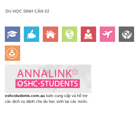
DU HỌC SINH CẦN GÌ
oshcstudents.com.au
luôn cung cấp và hỗ trợ
các dịch vụ dành cho du học sinh tại các nước.