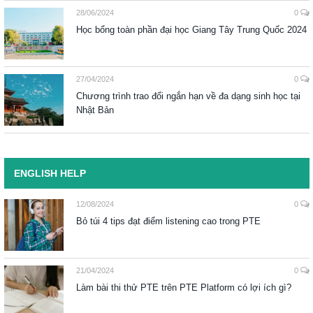
28/06/2024
0
Học bổng toàn phần đại học Giang Tây Trung Quốc 2024
27/04/2024
0
Chương trình trao đổi ngắn hạn về đa dạng sinh học tại
Nhật Bản
ENGLISH HELP
12/08/2024
0
Bỏ túi 4 tips đạt điểm listening cao trong PTE
21/04/2024
0
Làm bài thi thử PTE trên PTE Platform có lợi ích gì?