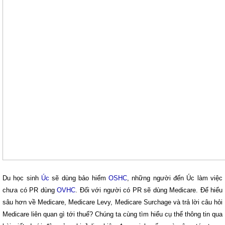
Du học sinh
Úc
sẽ dùng bảo hiểm
OSHC
, những người đến Úc làm việc
chưa có PR dùng
OVHC
. Đối với người có PR sẽ dùng Medicare. Để hiểu
sâu hơn về Medicare, Medicare Levy, Medicare Surchage và trả lời câu hỏi
Medicare liên quan gì tới thuế? Chúng ta cùng tìm hiểu cụ thể thông tin qua