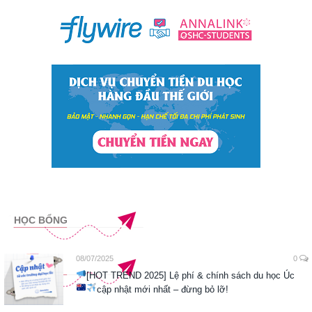
HỌC BỔNG
08/07/2025
0
[HOT TREND 2025] Lệ phí & chính sách du học Úc
cập nhật mới nhất – đừng bỏ lỡ!