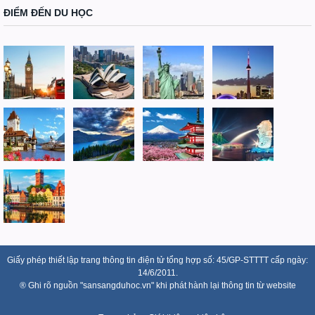
ĐIỂM ĐẾN DU HỌC
Giấy phép thiết lập trang thông tin điện tử tổng hợp số: 45/GP-STTTT cấp ngày:
14/6/2011.
® Ghi rõ nguồn "sansangduhoc.vn" khi phát hành lại thông tin từ website