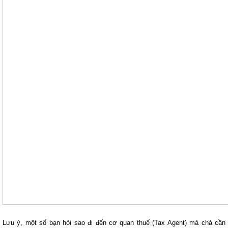
Lưu ý, một số bạn hỏi sao đi đến cơ quan thuế (Tax Agent) mà chả cần