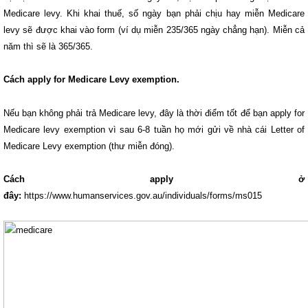
Medicare levy. Khi khai thuế, số ngày bạn phải chịu hay miễn Medicare
levy sẽ được khai vào form (ví dụ miễn 235/365 ngày chẳng hạn). Miễn cả
năm thì sẽ là 365/365.
Cách apply for Medicare Levy exemption.
Nếu bạn không phải trả Medicare levy, đây là thời điểm tốt để bạn apply for
Medicare levy exemption vì sau 6-8 tuần họ mới gửi về nhà cái Letter of
Medicare Levy exemption (thư miễn đóng).
Cách apply ở
đây:
https://www.humanservices.gov.au/individuals/forms/ms015