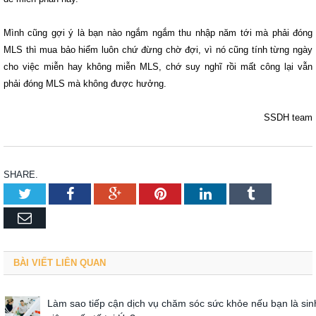
Mình cũng gợi ý là bạn nào ngắm ngắm thu nhập năm tới mà phải đóng
MLS thì mua bảo hiểm luôn chứ đừng chờ đợi, vì nó cũng tính từng ngày
cho việc miễn hay không miễn MLS, chớ suy nghĩ rồi mất công lại vẫn
phải đóng MLS mà không được hưởng.
SSDH team
SHARE.
Twitter
Facebook
Google+
Pinterest
LinkedIn
Tumblr
Email
BÀI VIẾT LIÊN QUAN
Làm sao tiếp cận dịch vụ chăm sóc sức khỏe nếu bạn là sin