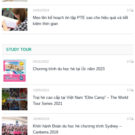
24/02/2024
0
Mẹo lên kế hoạch ôn tập PTE sao cho hiệu quả và tiết
kiệm thời gian
STUDY TOUR
09/11/2022
0
Chương trình du học hè tại Úc năm 2023
13/05/2021
0
Trại hè cao cấp tại Việt Nam “Elite Camp” – The World
Tour Series 2021
15/06/2019
0
Khởi hành Đoàn du học hè chương trình Sydney –
Canberra 2019