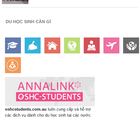
DU HỌC SINH CẦN GÌ
oshcstudents.com.au
luôn cung cấp và hỗ trợ
các dịch vụ dành cho du học sinh tại các nước.