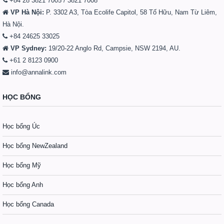
+84 28 3821 7005 / 3821 7008
VP Hà Nội:
P. 3302 A3, Tòa Ecolife Capitol, 58 Tố Hữu, Nam Từ Liêm,
Hà Nội.
+84 24625 33025
VP Sydney:
19/20-22 Anglo Rd, Campsie, NSW 2194, AU.
+61 2 8123 0900
info@annalink.com
HỌC BỔNG
Học bổng Úc
Học bổng NewZealand
Học bổng Mỹ
Học bổng Anh
Học bổng Canada