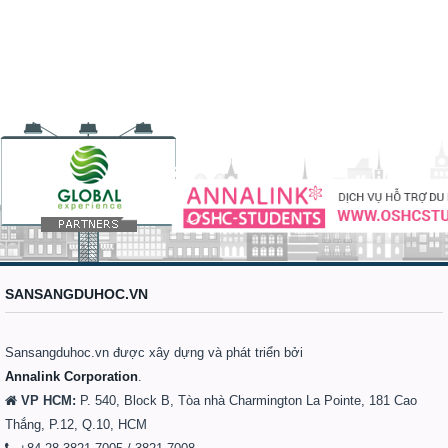
SANSANGDUHOC.VN
Sansangduhoc.vn được xây dựng và phát triển bởi
Annalink Corporation
.
VP HCM:
P. 540, Block B, Tòa nhà Charmington La Pointe, 181 Cao
Thắng, P.12, Q.10, HCM