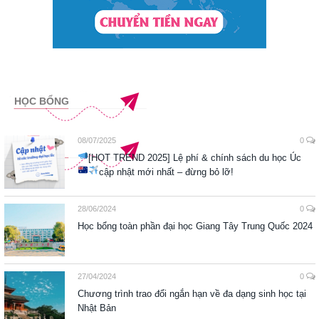
HỌC BỔNG
08/07/2025
0
[HOT TREND 2025] Lệ phí & chính sách du học Úc
cập nhật mới nhất – đừng bỏ lỡ!
28/06/2024
0
Học bổng toàn phần đại học Giang Tây Trung Quốc 2024
27/04/2024
0
Chương trình trao đổi ngắn hạn về đa dạng sinh học tại
Nhật Bản