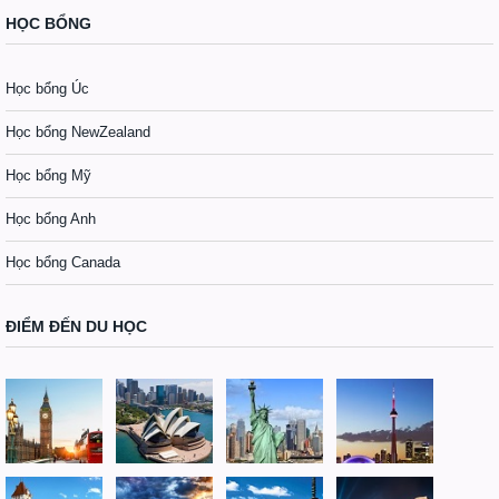
HỌC BỔNG
Học bổng Úc
Học bổng NewZealand
Học bổng Mỹ
Học bổng Anh
Học bổng Canada
ĐIỂM ĐẾN DU HỌC