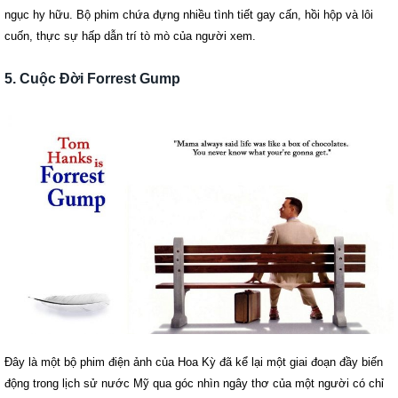
ngục hy hữu. Bộ phim chứa đựng nhiều tình tiết gay cấn, hồi hộp và lôi
cuốn, thực sự hấp dẫn trí tò mò của người xem.
5. Cuộc Đời Forrest Gump
Đây là một bộ phim điện ảnh của Hoa Kỳ đã kể lại một giai đoạn đầy biến
động trong lịch sử nước Mỹ qua góc nhìn ngây thơ của một người có chỉ