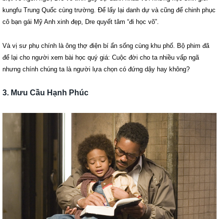
kungfu Trung Quốc cùng trường. Để lấy lại danh dự và cũng để chinh phục
cô bạn gái Mỹ Anh xinh đẹp, Dre quyết tâm “đi học võ”.
Và vị sư phụ chính là ông thợ điện bí ẩn sống cùng khu phố. Bộ phim đã
để lại cho người xem bài học quý giá: Cuộc đời cho ta nhiều vấp ngã
nhưng chính chúng ta là người lựa chọn có đứng dậy hay không?
3. Mưu Cầu Hạnh Phúc