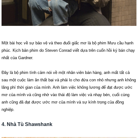
Một bài học về sự bảo vệ và theo đuổi giấc mơ là bộ phim Mưu cầu hạnh
phúc. Kịch bản phim do Steven Conrad viết dựa trên cuốn hồi ký bán chạy
nhất của Gardner.
Đây là bộ phim tình cảm nói về một nhân viên bán hàng, anh mất tất cả
sau một cuộc làm ăn thất bại và phải lo cho đứa con nhỏ nhưng anh không
lãng phí thời gian của mình. Anh làm việc không lương để đạt được ước
mơ của mình và cũng nhờ vào thái độ làm việc và nhạy bén, cuối cùng
anh cũng đã đạt được ước mơ của mình và sự kính trọng của đồng
nghiệp.
4. Nhà Tù Shawshank