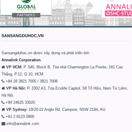
SANSANGDUHOC.VN
Sansangduhoc.vn được xây dựng và phát triển bởi
Annalink Corporation
.
VP HCM:
P. 540, Block B, Tòa nhà Charmington La Pointe, 181 Cao
Thắng, P.12, Q.10, HCM
+84 28 3821 7005 / 3821 7008
VP Hà Nội:
P. 3302 A3, Tòa Ecolife Capitol, 58 Tố Hữu, Nam Từ Liêm,
Hà Nội.
+84 24625 33025
VP Sydney:
19/20-22 Anglo Rd, Campsie, NSW 2194, AU.
+61 2 8123 0900
info@annalink.com