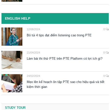
ENGLISH HELP
12/08/2024
0
Bỏ túi 4 tips đạt điểm listening cao trong PTE
21/04/2024
0
Làm bài thi thử PTE trên PTE Platform có lợi ích gì?
24/02/2024
0
Mẹo lên kế hoạch ôn tập PTE sao cho hiệu quả và tiết
kiệm thời gian
STUDY TOUR