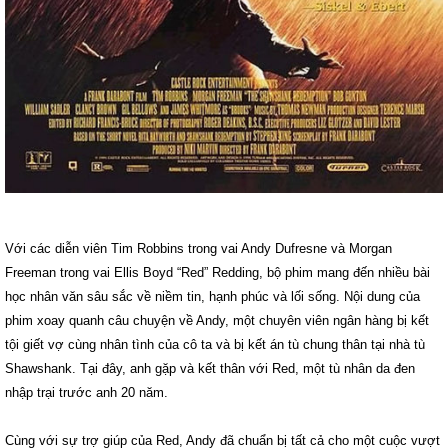
Với các diễn viên Tim Robbins trong vai Andy Dufresne và Morgan
Freeman trong vai Ellis Boyd “Red” Redding, bộ phim mang đến nhiều bài
học nhân văn sâu sắc về niềm tin, hạnh phúc và lối sống. Nội dung của
phim xoay quanh câu chuyện về Andy, một chuyên viên ngân hàng bị kết
tội giết vợ cùng nhân tình của cô ta và bị kết án tù chung thân tại nhà tù
Shawshank. Tại đây, anh gặp và kết thân với Red, một tù nhân da đen
nhập trại trước anh 20 năm.
Cùng với sự trợ giúp của Red, Andy đã chuẩn bị tất cả cho một cuộc vượt