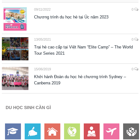
09/11/2022
0
Chương trình du học hè tại Úc năm 2023
13/05/2021
0
Trại hè cao cấp tại Việt Nam “Elite Camp” – The World
Tour Series 2021
15/06/2019
0
Khởi hành Đoàn du học hè chương trình Sydney –
Canberra 2019
DU HỌC SINH CẦN GÌ