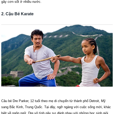
gây cơn sốt ở nhiều nước.
2. Cậu Bé Karate
Câu bé Dre Parker, 12 tuổi theo mẹ di chuyển từ thành phố Detroit, Mỹ
sang Bắc Kinh, Trung Quốc. Tại đây, ngỡ ngàng với cuộc sống mới, khác
biệt về ngôn ngữ, Dre vô tình gây sự đánh nhau với những học sinh giỏi