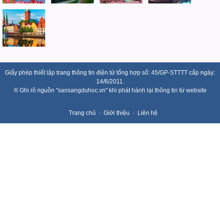
Giấy phép thiết lập trang thông tin điện tử tổng hợp số: 45/GP-STTTT cấp ngày:
14/6/2011.
® Ghi rõ nguồn "sansangduhoc.vn" khi phát hành lại thông tin từ website
Trang chủ
Giới thiệu
Liên hệ