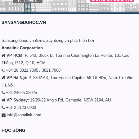
SANSANGDUHOC.VN
Sansangduhoc.vn được xây dựng và phát triển bởi
Annalink Corporation
.
VP HCM:
P. 540, Block B, Tòa nhà Charmington La Pointe, 181 Cao
Thắng, P.12, Q.10, HCM
+84 28 3821 7005 / 3821 7008
VP Hà Nội:
P. 3302 A3, Tòa Ecolife Capitol, 58 Tố Hữu, Nam Từ Liêm,
Hà Nội.
+84 24625 33025
VP Sydney:
19/20-22 Anglo Rd, Campsie, NSW 2194, AU.
+61 2 8123 0900
info@annalink.com
HỌC BỔNG