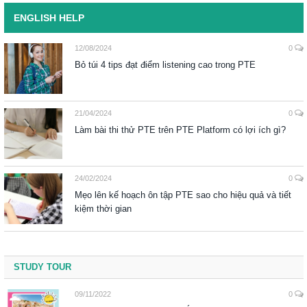
ENGLISH HELP
12/08/2024
0
Bỏ túi 4 tips đạt điểm listening cao trong PTE
21/04/2024
0
Làm bài thi thử PTE trên PTE Platform có lợi ích gì?
24/02/2024
0
Mẹo lên kế hoạch ôn tập PTE sao cho hiệu quả và tiết
kiệm thời gian
STUDY TOUR
09/11/2022
0