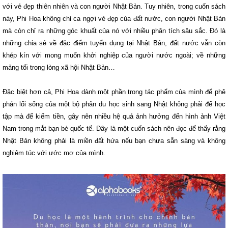
với vẻ đẹp thiên nhiên và con người Nhật Bản. Tuy nhiên, trong cuốn sách
này, Phi Hoa không chỉ ca ngợi vẻ đẹp của đất nước, con người Nhật Bản
mà còn chỉ ra những góc khuất của nó với nhiều phân tích sâu sắc. Đó là
những chia sẻ về đặc điểm tuyển dụng tại Nhật Bản, đất nước vẫn còn
khép kín với mong muốn khởi nghiệp của người nước ngoài; về những
mảng tối trong lòng xã hội Nhật Bản…
Đặc biệt hơn cả, Phi Hoa dành một phần trong tác phẩm của mình để phê
phán lối sống của một bộ phân du học sinh sang Nhật không phải để học
tập mà để kiếm tiền, gây nên nhiều hệ quả ảnh hưởng đến hình ảnh Việt
Nam trong mắt bạn bè quốc tế. Đây là một cuốn sách nên đọc để thấy rằng
Nhật Bản không phải là miền đất hứa nếu bạn chưa sẵn sàng và không
nghiêm túc với ước mơ của mình.