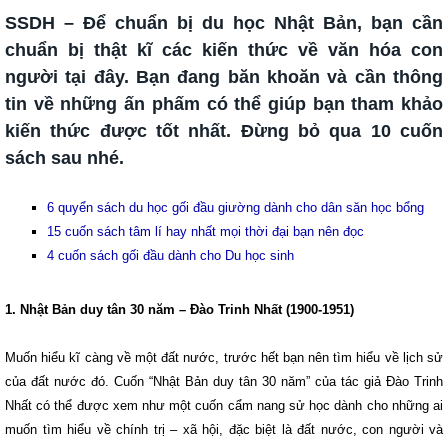
SSDH – Để chuẩn bị du học Nhật Bản, bạn cần
chuẩn bị thật kĩ các kiến thức về văn hóa con
người tại đây. Bạn đang băn khoăn và cần thông
tin về những ấn phấm có thể giúp bạn tham khảo
kiến thức được tốt nhất. Đừng bỏ qua 10 cuốn
sách sau nhé.
6 quyển sách du học gối đầu giường dành cho dân săn học bổng
15 cuốn sách tâm lí hay nhất mọi thời đại bạn nên đọc
4 cuốn sách gối đầu dành cho Du học sinh
1. Nhật Bản duy tân 30 năm – Đào Trinh Nhất (1900-1951)
Muốn hiểu kĩ càng về một đất nước, trước hết bạn nên tìm hiểu về lịch sử
của đất nước đó. Cuốn “Nhật Bản duy tân 30 năm” của tác giả Đào Trinh
Nhất có thể được xem như một cuốn cẩm nang sử học dành cho những ai
muốn tìm hiểu về chính trị – xã hội, đặc biệt là đất nước, con người và