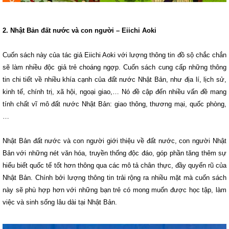
2. Nhật Bản đất nước và con người – Eiichi Aoki
Cuốn sách này của tác giả Eiichi Aoki với lượng thông tin đồ sộ chắc chắn
sẽ làm nhiều độc giả trẻ choáng ngợp. Cuốn sách cung cấp những thông
tin chi tiết về nhiều khía cạnh của đất nước Nhật Bản, như địa lí, lịch sử,
kinh tế, chính trị, xã hội, ngoại giao,… Nó đề cập đến nhiều vấn đề mang
tính chất vĩ mô đất nước Nhật Bản: giao thông, thương mại, quốc phòng,
…
Nhật Bản đất nước và con người giới thiệu về đất nước, con người Nhật
Bản với những nét văn hóa, truyền thống độc đáo, góp phần tăng thêm sự
hiểu biết quốc tế tốt hơn thông qua các mô tả chân thực, đầy quyến rũ của
Nhật Bản. Chính bởi lượng thông tin trải rộng ra nhiều mặt mà cuốn sách
này sẽ phù hợp hơn với những bạn trẻ có mong muốn được học tập, làm
việc và sinh sống lâu dài tại Nhật Bản.