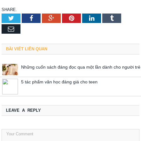
SHARE.
Twitter
Facebook
Google+
Pinterest
LinkedIn
Tumblr
Email
BÀI VIẾT LIÊN QUAN
Những cuốn sách đáng đọc qua một lần dành cho người trẻ
5 tác phẩm văn học đáng giá cho teen
LEAVE A REPLY