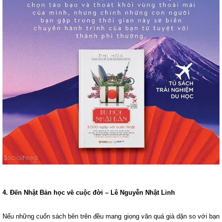
4. Đến Nhật Bản học về cuộc đời – Lê Nguyễn Nhật Linh
Nếu những cuốn sách bên trên đều mang giọng văn quá già dặn so với bạn