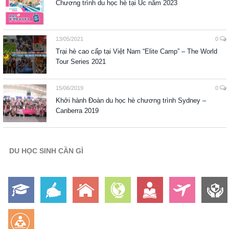
Chương trình du học hè tại Úc năm 2023
13/05/2021
0
Trại hè cao cấp tại Việt Nam “Elite Camp” – The World
Tour Series 2021
15/06/2019
0
Khởi hành Đoàn du học hè chương trình Sydney –
Canberra 2019
DU HỌC SINH CẦN GÌ