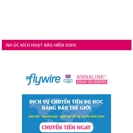
 HOẠT BẢO HIỂM OSHC