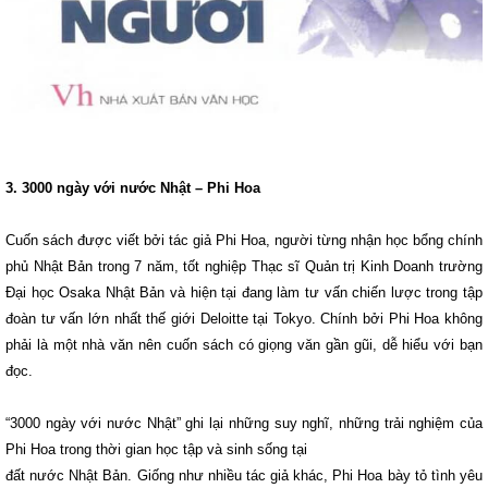
3. 3000 ngày với nước Nhật – Phi Hoa
Cuốn sách được viết bởi tác giả Phi Hoa, người từng nhận học bổng chính
phủ Nhật Bản trong 7 năm, tốt nghiệp Thạc sĩ Quản trị Kinh Doanh trường
Đại học Osaka Nhật Bản và hiện tại đang làm tư vấn chiến lược trong tập
đoàn tư vấn lớn nhất thế giới Deloitte tại Tokyo. Chính bởi Phi Hoa không
phải là một nhà văn nên cuốn sách có giọng văn gần gũi, dễ hiểu với bạn
đọc.
“3000 ngày với nước Nhật” ghi lại những suy nghĩ, những trải nghiệm của
Phi Hoa trong thời gian học tập và sinh sống tại
đất nước Nhật Bản. Giống như nhiều tác giả khác, Phi Hoa bày tỏ tình yêu