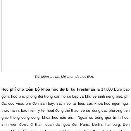
Tiết kiệm chi phí khi chọn du học Đức
Học phí cho toàn bộ khóa học dự bị tại Freshman
là 17.000 Euro bao
gồm: học phí, phòng đôi trong căn hộ có bếp và khu vệ sinh riêng biệt, phí
đặt cọc visa, phí đón sân bay, sách vở tài liệu, các khóa học ngôn ngữ,
thực hành, bảo hiểm y tế, hoạt động thể thao, vé sử dụng các phương tiện
giao thông công cộng, khóa học nấu ăn… Ngoài ra, trong quá trình học,
sinh viên được đi tham quan dã ngoại đến Paris, Berlin, Hamburg. Bên