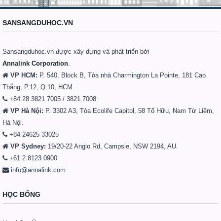
SANSANGDUHOC.VN
Sansangduhoc.vn được xây dựng và phát triển bởi
Annalink Corporation
.
VP HCM:
P. 540, Block B, Tòa nhà Charmington La Pointe, 181 Cao
Thắng, P.12, Q.10, HCM
+84 28 3821 7005 / 3821 7008
VP Hà Nội:
P. 3302 A3, Tòa Ecolife Capitol, 58 Tố Hữu, Nam Từ Liêm,
Hà Nội.
+84 24625 33025
VP Sydney:
19/20-22 Anglo Rd, Campsie, NSW 2194, AU.
+61 2 8123 0900
info@annalink.com
HỌC BỔNG