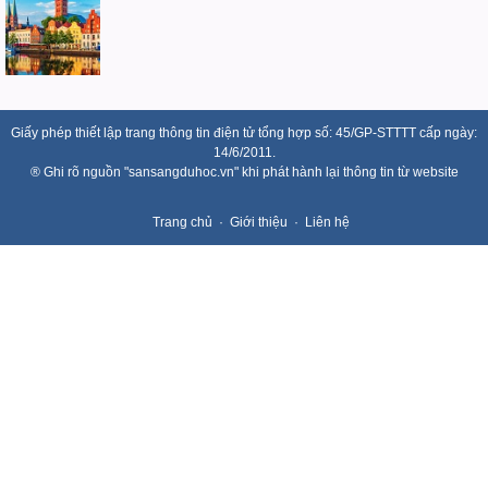
Giấy phép thiết lập trang thông tin điện tử tổng hợp số: 45/GP-STTTT cấp ngày:
14/6/2011.
® Ghi rõ nguồn "sansangduhoc.vn" khi phát hành lại thông tin từ website
Trang chủ
Giới thiệu
Liên hệ