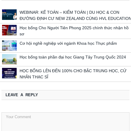
WEBINAR: KẾ TOÁN – KIỂM TOÁN | DU HỌC & CON
ĐƯỜNG ĐỊNH CƯ NEW ZEALAND CÙNG HVL EDUCATIO
Học bổng Cho Người Tiên Phong 2025 chính thức nhận hồ
sơ
Cơ hội nghề nghiệp với ngành Khoa học Thực phẩm
Học bổng toàn phần đại học Giang Tây Trung Quốc 2024
HỌC BỔNG LÊN ĐẾN 100% CHO BẬC TRUNG HỌC, CỬ
NHÂN THẠC SĨ
LEAVE A REPLY