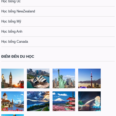
Học bổng Úc
Học bổng NewZealand
Học bổng Mỹ
Học bổng Anh
Học bổng Canada
ĐIỂM ĐẾN DU HỌC