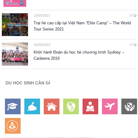
13/05/2021
0
Trại hè cao cấp tại Việt Nam “Elite Camp” – The World
Tour Series 2021
15/06/2019
0
Khởi hành Đoàn du học hè chương trình Sydney –
Canberra 2019
DU HỌC SINH CẦN GÌ