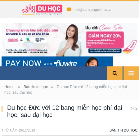
info@sansangduhoc.vn
»
»
Home
Bản tin du học
Du học Đức với 12 bang miễn học phí đại
học, sau đại học
Du học Đức với 12 bang miễn học phí đại
0
học, sau đại học
THỨ NĂM
19/12/2019
BẢN TIN DU HỌC