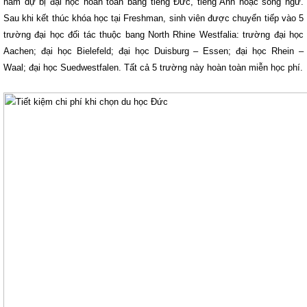
năm dự bị đại học hoàn toàn bằng tiếng Đức, tiếng Anh hoặc song ngữ.
Sau khi kết thúc khóa học tại Freshman, sinh viên được chuyển tiếp vào 5
trường đại học đối tác thuộc bang North Rhine Westfalia: trường đại học
Aachen; đại học Bielefeld; đại học Duisburg – Essen; đại học Rhein –
Waal; đại học Suedwestfalen. Tất cả 5 trường này hoàn toàn miễn học phí.