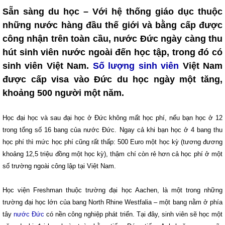
Sẵn sàng du học – Với hệ thống giáo dục thuộc
những nước hàng đầu thế giới và bằng cấp được
công nhận trên toàn cầu, nước Đức ngày càng thu
hút sinh viên nước ngoài đến học tập, trong đó có
sinh viên Việt Nam.
Số lượng sinh viên
Việt Nam
được cấp visa vào Đức du học ngày một tăng,
khoảng 500 người một năm.
Học đại học và sau đại học ở Đức không mất học phí, nếu bạn học ở 12
trong tổng số 16 bang của nước Đức. Ngay cả khi bạn học ở 4 bang thu
học phí thì mức học phí cũng rất thấp: 500 Euro một học kỳ (tương đương
khoảng 12,5 triệu đồng một học kỳ), thậm chí còn rẻ hơn cả học phí ở một
số trường ngoài công lập tại Việt Nam.
Học viện Freshman thuộc trường đại học Aachen, là một trong những
trường đại học lớn của bang North Rhine Westfalia – một bang nằm ở phía
tây
nước Đức
có nền công nghiệp phát triển. Tại đây, sinh viên sẽ học một