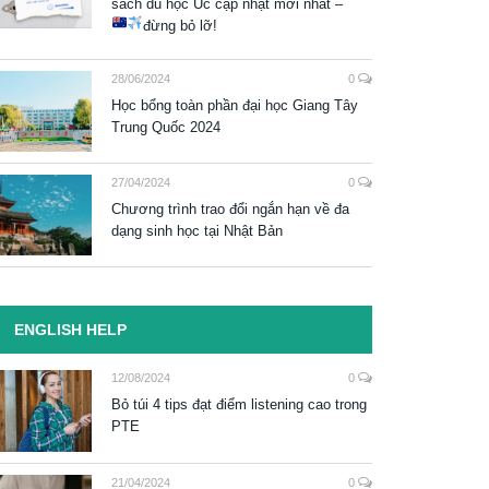
sách du học Úc cập nhật mới nhất –
đừng bỏ lỡ!
28/06/2024
0
Học bổng toàn phần đại học Giang Tây
Trung Quốc 2024
27/04/2024
0
Chương trình trao đổi ngắn hạn về đa
dạng sinh học tại Nhật Bản
ENGLISH HELP
12/08/2024
0
Bỏ túi 4 tips đạt điểm listening cao trong
PTE
21/04/2024
0