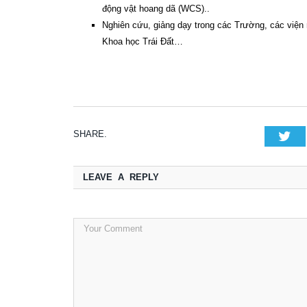
động vật hoang dã (WCS)..
Nghiên cứu, giảng dạy trong các Trường, các viện n
Khoa học Trái Đất…
SHARE.
Tw
LEAVE A REPLY