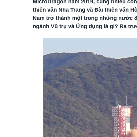
MicroDragon năm 2019, cùng nhiều công
thiên văn Nha Trang và Đài thiên văn 
Nam trở thành một trong những nước đ
ngành Vũ trụ và Ứng dụng là gì? Ra tr