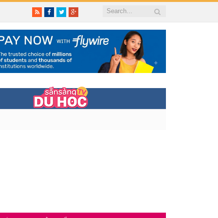
RSS
Facebook
Twitter
Google+