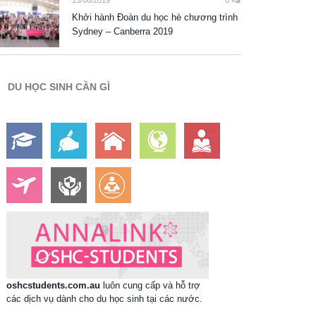
15/06/2019
0
Khởi hành Đoàn du học hè chương trình
Sydney – Canberra 2019
DU HỌC SINH CẦN GÌ
oshcstudents.com.au
luôn cung cấp và hỗ trợ
các dịch vụ dành cho du học sinh tại các nước.