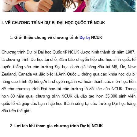
I. VỀ CHƯƠNG TRÌNH DỰ BỊ ĐẠI HỌC QUỐC TẾ NCUK
Giới thiệu chung về chương trình
Dự bị
NCUK
Chương trình Dự bị Đại học Quốc tế NCUK được hình thành từ năm 1987,
là chương trình Du học tại chỗ, đảm bảo chuyển tiếp cho học sinh quốc tế
tuyển thẳng vào các trường Đại học danh giá hàng đầu tại Mỹ, Úc, New
Zealand, Canada và đặc biệt là Anh Quốc… thông qua các khóa học dự bị
nâng cao trình độ tiếng Anh chuyên ngành và hoàn thành các môn học tiền
đề cho chương trình Đại học tại các trường là đối tác của NCUK. Trong
hơn 30 năm qua, chương trình NCUK đã đào tạo hơn 35,000 sinh viên
quốc tế và giúp các bạn nhập học thành công tại các trường Đại học hàng
đầu trên thế giới.
Lợi ích khi tham gia chương trình Dự bị NCUK