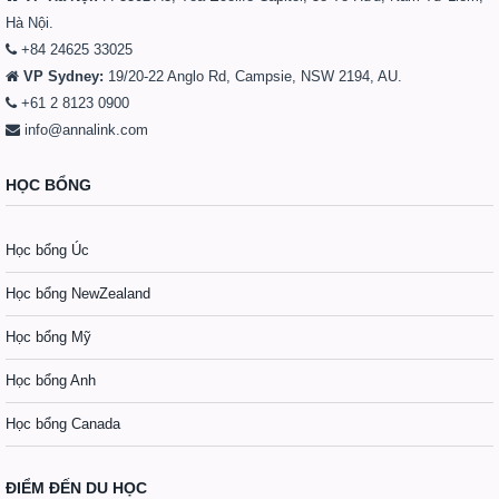
Hà Nội.
+84 24625 33025
VP Sydney:
19/20-22 Anglo Rd, Campsie, NSW 2194, AU.
+61 2 8123 0900
info@annalink.com
HỌC BỔNG
Học bổng Úc
Học bổng NewZealand
Học bổng Mỹ
Học bổng Anh
Học bổng Canada
ĐIỂM ĐẾN DU HỌC