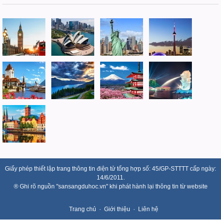
Giấy phép thiết lập trang thông tin điện tử tổng hợp số: 45/GP-STTTT cấp ngày:
14/6/2011.
® Ghi rõ nguồn "sansangduhoc.vn" khi phát hành lại thông tin từ website
Trang chủ
Giới thiệu
Liên hệ