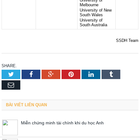
University of
Melbourne
University of New
South Wales
University of
South Australia
SSDH Team
SHARE.
Twitter
Facebook
Google+
Pinterest
LinkedIn
Tumblr
Email
BÀI VIẾT LIÊN QUAN
Miễn chứng minh tài chính khi du học Anh