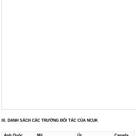
III. DANH SÁCH CÁC TRƯỜNG ĐỐI TÁC CỦA NCUK
Anh Quốc
Mỹ
Úc
Canada