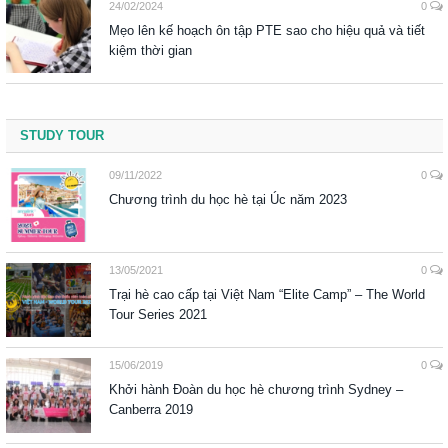
24/02/2024
0
Mẹo lên kế hoạch ôn tập PTE sao cho hiệu quả và tiết
kiệm thời gian
STUDY TOUR
09/11/2022
0
Chương trình du học hè tại Úc năm 2023
13/05/2021
0
Trại hè cao cấp tại Việt Nam “Elite Camp” – The World
Tour Series 2021
15/06/2019
0
Khởi hành Đoàn du học hè chương trình Sydney –
Canberra 2019