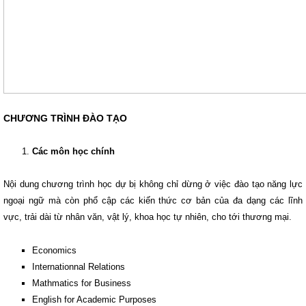
CHƯƠNG TRÌNH ĐÀO TẠO
Các môn học chính
Nội dung chương trình học dự bị không chỉ dừng ở việc đào tạo năng lực
ngoại ngữ mà còn phổ cập các kiến thức cơ bản của đa dạng các lĩnh
vực, trải dài từ nhân văn, vật lý, khoa học tự nhiên, cho tới thương mại.
Economics
Internationnal Relations
Mathmatics for Business
English for Academic Purposes