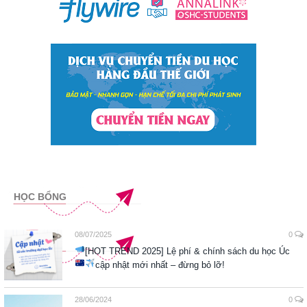
HỌC BỔNG
08/07/2025
0
[HOT TREND 2025] Lệ phí & chính sách du học Úc
cập nhật mới nhất – đừng bỏ lỡ!
28/06/2024
0