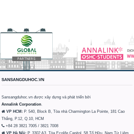
SANSANGDUHOC.VN
Sansangduhoc.vn được xây dựng và phát triển bởi
Annalink Corporation
.
VP HCM:
P. 540, Block B, Tòa nhà Charmington La Pointe, 181 Cao
Thắng, P.12, Q.10, HCM
+84 28 3821 7005 / 3821 7008
VP Hà Nội:
P. 3302 A3, Tòa Ecolife Capitol, 58 Tố Hữu, Nam Từ Liêm,