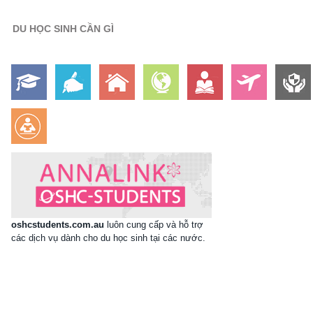
DU HỌC SINH CẦN GÌ
oshcstudents.com.au
luôn cung cấp và hỗ trợ
các dịch vụ dành cho du học sinh tại các nước.