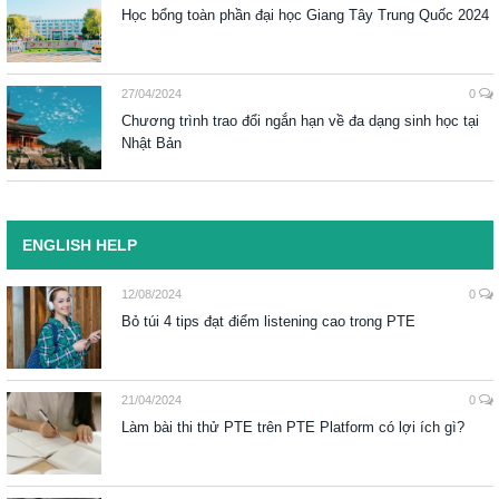
Học bổng toàn phần đại học Giang Tây Trung Quốc 2024
27/04/2024
0
Chương trình trao đổi ngắn hạn về đa dạng sinh học tại
Nhật Bản
ENGLISH HELP
12/08/2024
0
Bỏ túi 4 tips đạt điểm listening cao trong PTE
21/04/2024
0
Làm bài thi thử PTE trên PTE Platform có lợi ích gì?