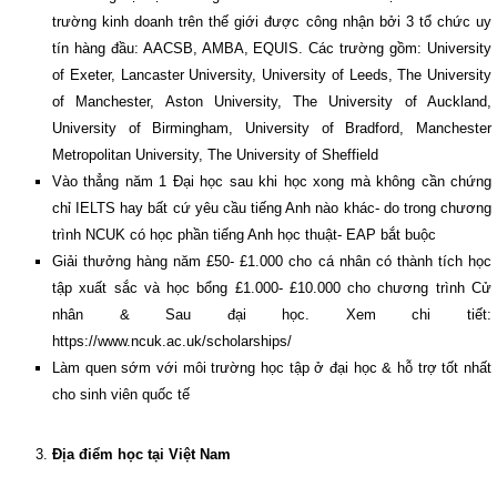
trường kinh doanh trên thế giới được công nhận bởi 3 tổ chức uy
tín hàng đầu: AACSB, AMBA, EQUIS. Các trường gồm: University
of Exeter, Lancaster University, University of Leeds, The University
of Manchester, Aston University, The University of Auckland,
University of Birmingham, University of Bradford, Manchester
Metropolitan University, The University of Sheffield
Vào thẳng năm 1 Đại học sau khi học xong mà không cần chứng
chỉ IELTS hay bất cứ yêu cầu tiếng Anh nào khác- do trong chương
trình NCUK có học phần tiếng Anh học thuật- EAP bắt buộc
Giải thưởng hàng năm £50- £1.000 cho cá nhân có thành tích học
tập xuất sắc và học bổng £1.000- £10.000 cho chương trình Cử
nhân & Sau đại học. Xem chi tiết:
https://www.ncuk.ac.uk/scholarships/
Làm quen sớm với môi trường học tập ở đại học & hỗ trợ tốt nhất
cho sinh viên quốc tế
Địa điểm học tại Việt Nam